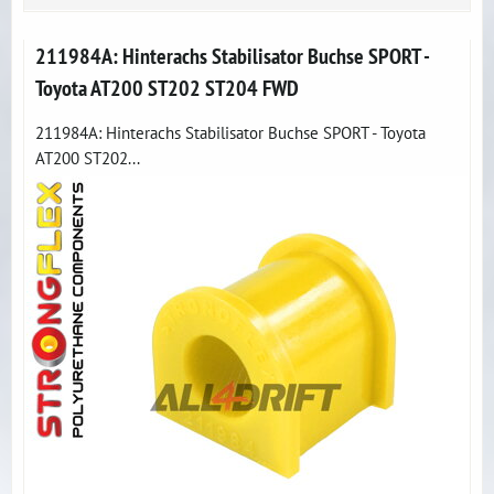
211984A: Hinterachs Stabilisator Buchse SPORT -
Toyota AT200 ST202 ST204 FWD
211984A: Hinterachs Stabilisator Buchse SPORT - Toyota
AT200 ST202...