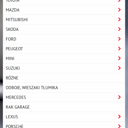
TOYOTA
MAZDA
MITSUBISHI
SKODA
FORD
PEUGEOT
MINI
SUZUKI
RÓŻNE
ODBOJE, WIESZAKI TŁUMIKA
MERCEDES
RAK GARAGE
LEXUS
PORSCHE