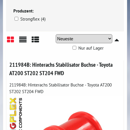
Produzent:
Strongflex (4)
Nur auf Lager
Gitter
Liste
Tabelle
211984B: Hinterachs Stabilisator Buchse - Toyota
AT200 ST202 ST204 FWD
211984B: Hinterachs Stabilisator Buchse - Toyota AT200
ST202 ST204 FWD