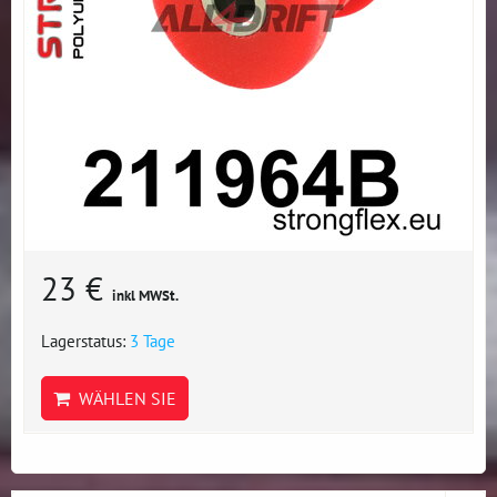
23 €
inkl MWSt.
Lagerstatus:
3 Tage
WÄHLEN SIE