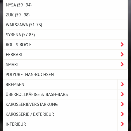
NYSA (59–94)
ŻUK (59–98)
WARSZAWA (51-73)
SYRENA (57-83)
ROLLS-ROYCE
FERRARI
SMART
POLYURETHAN-BUCHSEN
BREMSEN
ÜBERROLLKÄFIGE & BASH-BARS
KAROSSERIEVERSTÄRKUNG
KAROSSERIE / EXTERIEUR
INTERIEUR