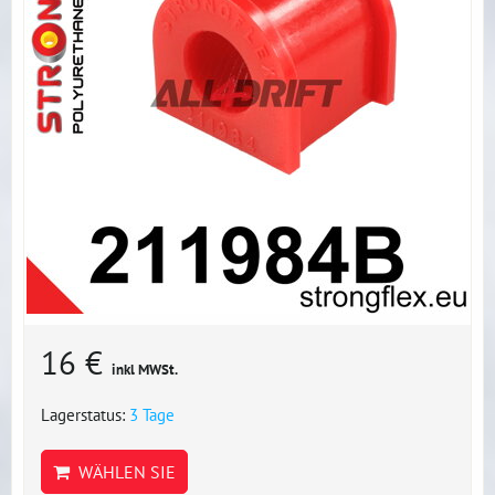
16 €
inkl MWSt.
Lagerstatus:
3 Tage
WÄHLEN SIE