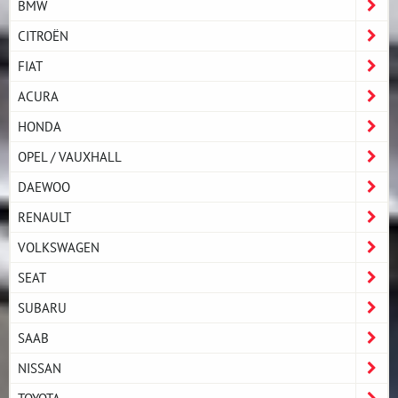
BMW
CITROËN
FIAT
ACURA
HONDA
OPEL / VAUXHALL
DAEWOO
RENAULT
VOLKSWAGEN
SEAT
SUBARU
SAAB
NISSAN