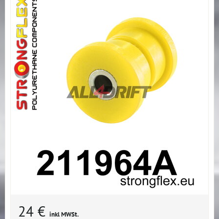
24 €
inkl MWSt.