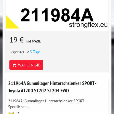
19 €
inkl MWSt.
Lagerstatus:
3 Tage
WÄHLEN SIE
211964A Gummilager Hinterachslenker SPORT -
Toyota AT200 ST202 ST204 FWD
211964A: Gummilager Hinterachslenker SPORT -
Sportliches...