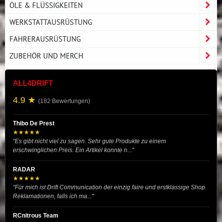
ÖLE & FLÜSSIGKEITEN
WERKSTATTAUSRÜSTUNG
FAHRERAUSRÜSTUNG
ZUBEHÖR UND MERCH
ALL4DRIFT
4.9 ★
(182 Bewertungen)
Thibo De Prest
★★★★★
"Es gibt nicht viel zu sagen. Sehr gute Produkte zu einem
erschwinglichen Preis. Ein Artikel konnte n..."
RADAR
★★★★★
"Für mich ist Drift Communication der einzig faire und erstklassige Shop.
Reklamationen, falls ich ma..."
RCnitrous Team