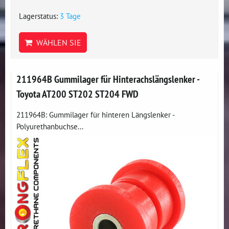
Lagerstatus:
3 Tage
WÄHLEN SIE
211964B Gummilager für Hinterachslängslenker -
Toyota AT200 ST202 ST204 FWD
211964B: Gummilager für hinteren Längslenker -
Polyurethanbuchse...