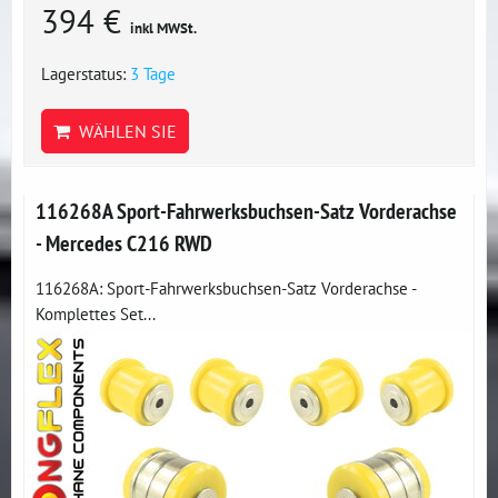
394 €
inkl MWSt.
Lagerstatus:
3 Tage
WÄHLEN SIE
116268A Sport-Fahrwerksbuchsen-Satz Vorderachse
- Mercedes C216 RWD
116268A: Sport-Fahrwerksbuchsen-Satz Vorderachse -
Komplettes Set...