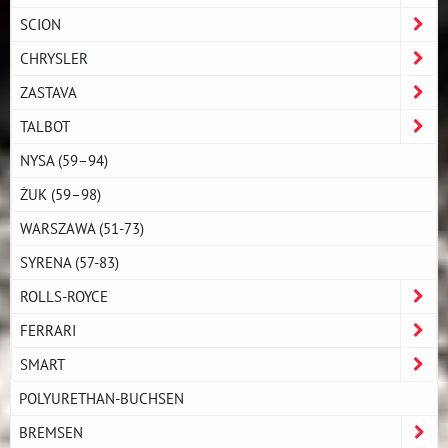
SCION
CHRYSLER
ZASTAVA
TALBOT
NYSA (59–94)
ŻUK (59–98)
WARSZAWA (51-73)
SYRENA (57-83)
ROLLS-ROYCE
FERRARI
SMART
POLYURETHAN-BUCHSEN
BREMSEN