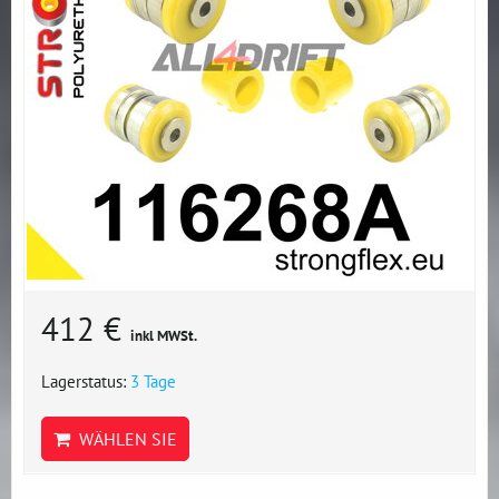
412 €
inkl MWSt.
Lagerstatus:
3 Tage
WÄHLEN SIE