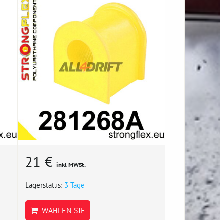
21 €
inkl MWSt.
Lagerstatus:
3 Tage
WÄHLEN SIE