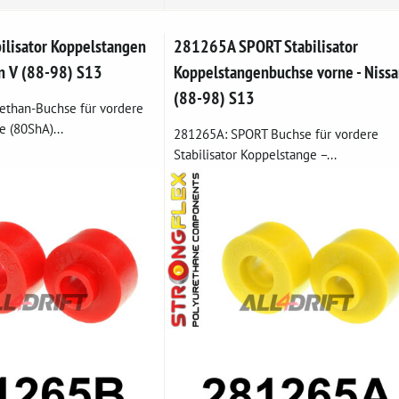
lisator Koppelstangen
281265A SPORT Stabilisator
an V (88-98) S13
Koppelstangenbuchse vorne - Nissa
(88-98) S13
ethan-Buchse für vordere
e (80ShA)...
281265A: SPORT Buchse für vordere
Stabilisator Koppelstange –...