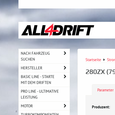
NACH FAHRZEUG
SUCHEN
Startseite
Stro
HERSTELLER
280ZX (79
BASIC LINE - STARTE
MIT DEM DRIFTEN
Parameter
PRO LINE - ULTIMATIVE
LEISTUNG
MOTOR
Produzent:
TURBOKOMPONENTEN