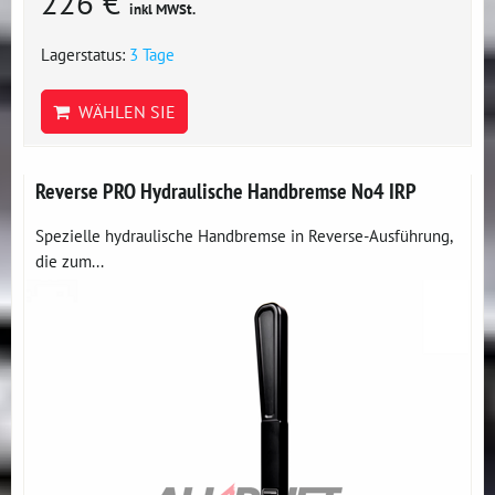
226 €
inkl MWSt.
Lagerstatus:
3 Tage
WÄHLEN SIE
Reverse PRO Hydraulische Handbremse No4 IRP
Spezielle hydraulische Handbremse in Reverse-Ausführung,
die zum...