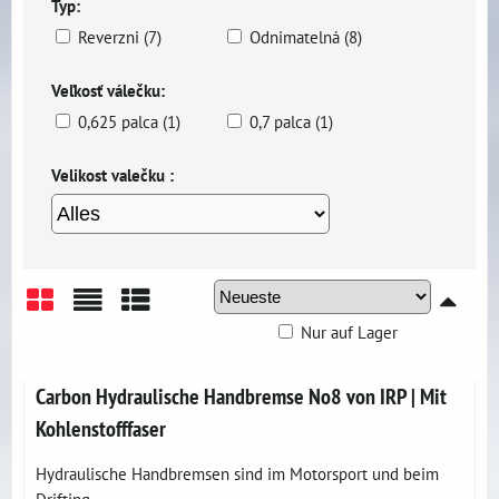
Typ:
Reverzni (7)
Odnimatelná (8)
Veľkosť válečku:
0,625 palca (1)
0,7 palca (1)
Velikost valečku :
Nur auf Lager
Gitter
Liste
Tabelle
Carbon Hydraulische Handbremse No8 von IRP | Mit
Kohlenstofffaser
Hydraulische Handbremsen sind im Motorsport und beim