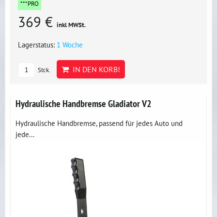
***PRO
369 €
inkl MWSt.
Lagerstatus:
1 Woche
IN DEN KORB!
Stck.
Hydraulische Handbremse Gladiator V2
Hydraulische Handbremse, passend für jedes Auto und
jede...