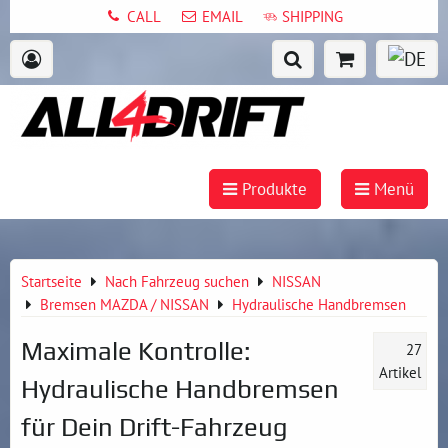
CALL
EMAIL
SHIPPING
Produkte
Menü
Startseite
Nach Fahrzeug suchen
NISSAN
Bremsen MAZDA / NISSAN
Hydraulische Handbremsen
Maximale Kontrolle:
27
Artikel
Hydraulische Handbremsen
für Dein Drift-Fahrzeug