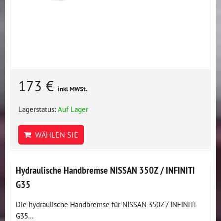
173 €
inkl MWSt.
Lagerstatus:
Auf Lager
WÄHLEN SIE
Hydraulische Handbremse NISSAN 350Z / INFINITI
G35
Die hydraulische Handbremse für NISSAN 350Z / INFINITI
G35...