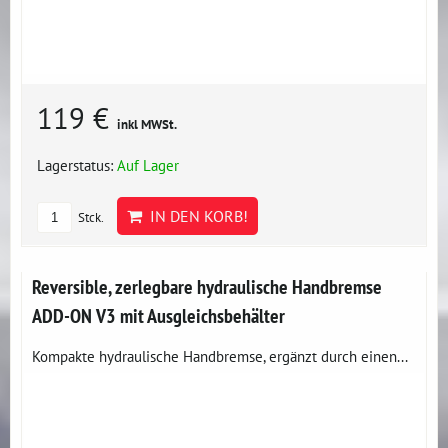
119 €
inkl MWSt.
Lagerstatus:
Auf Lager
IN DEN KORB!
Stck.
Reversible, zerlegbare hydraulische Handbremse
ADD-ON V3 mit Ausgleichsbehälter
Kompakte hydraulische Handbremse, ergänzt durch einen...