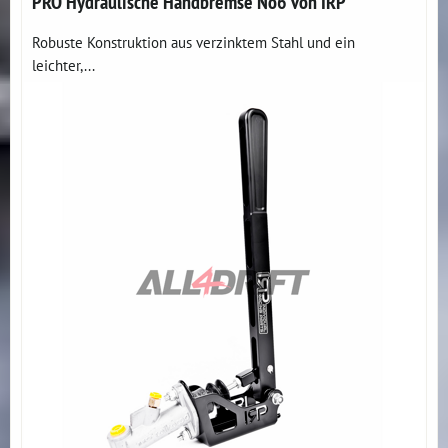
PRO Hydraulische Handbremse No6 von IRP
Robuste Konstruktion aus verzinktem Stahl und ein
leichter,...