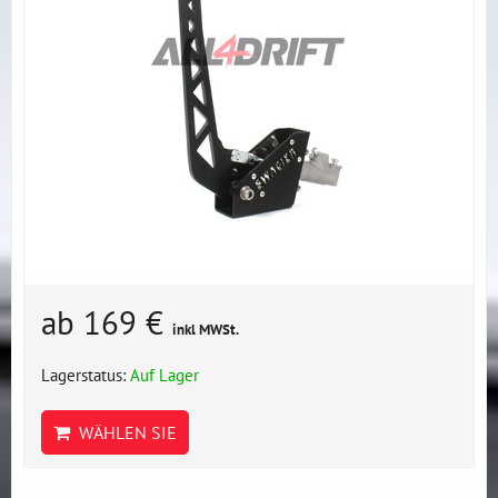
ab 169 €
inkl MWSt.
Lagerstatus:
Auf Lager
WÄHLEN SIE