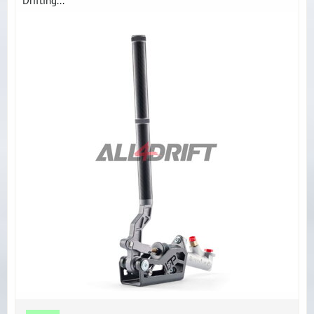
Drifting...