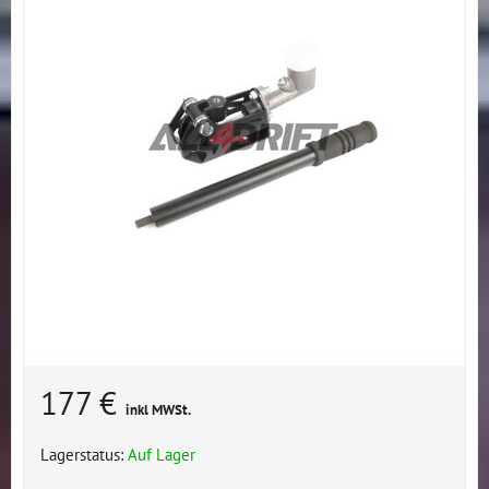
177 €
inkl MWSt.
Lagerstatus:
Auf Lager