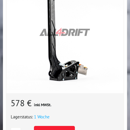
578 €
inkl MWSt.
Lagerstatus:
1 Woche