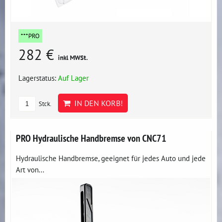
***PRO
282 €
inkl MWSt.
Lagerstatus:
Auf Lager
IN DEN KORB!
Stck.
PRO Hydraulische Handbremse von CNC71
Hydraulische Handbremse, geeignet für jedes Auto und jede
Art von...