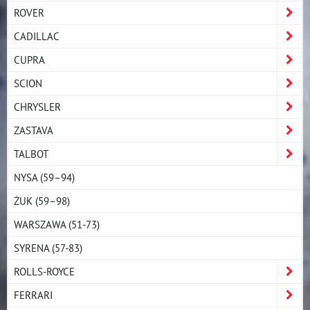
ROVER
CADILLAC
CUPRA
SCION
CHRYSLER
ZASTAVA
TALBOT
NYSA (59–94)
ŻUK (59–98)
WARSZAWA (51-73)
SYRENA (57-83)
ROLLS-ROYCE
FERRARI