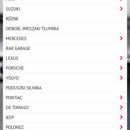
SUZUKI
RÓŻNE
ODBOJE, WIESZAKI TŁUMIKA
MERCEDES
RAK GARAGE
LEXUS
PORSCHE
VOLVO
PODUSZKI SILNIKA
PONTIAC
DE TOMASO
JEEP
POLONEZ