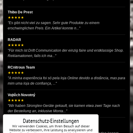
Thibo De Prest
★★★★★
"Es gibt nicht viel zu sagen. Sehr gute Produkte zu einem
erschwinglichen Preis. Ein Artikel konnte n..."
RADAR
★★★★★
"Für mich ist Drift Communication der einzig faire und erstklassige Shop.
Reklamationen, falls ich ma..."
RCnitrous Team
★★★★★
"A minha experiência foi só pela loja Online devido a distância, mas para
mim uma loja de confiança, ..."
Vojtěch Novotný
★★★★★
"Wir haben Stronglex-Geräte gekauft, sie kamen etwa zwei Tage nach
der Bestellung an, inklusive Monta..."
Datenschutz-Einstellungen
josef helmich
Wir verwenden Cookies, um Ihren Besuch auf dieser
★★★★★
Website zu verbessern, ihre Leistung zu analysieren und