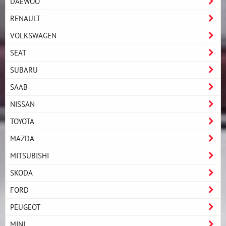
DAEWOO
RENAULT
VOLKSWAGEN
SEAT
SUBARU
SAAB
NISSAN
TOYOTA
MAZDA
MITSUBISHI
SKODA
FORD
PEUGEOT
MINI