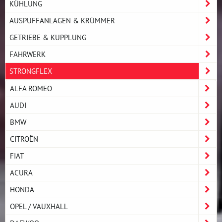
KÜHLUNG
AUSPUFFANLAGEN & KRÜMMER
GETRIEBE & KUPPLUNG
FAHRWERK
STRONGFLEX
ALFA ROMEO
AUDI
BMW
CITROËN
FIAT
ACURA
HONDA
OPEL / VAUXHALL