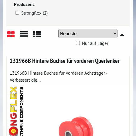
Produzent:
Strongflex (2)
Nur auf Lager
Gitter
Liste
Tabelle
131966B Hintere Buchse für vorderen Querlenker
131966B Hintere Buchse für vorderen Achsträger -
Verbessert die...