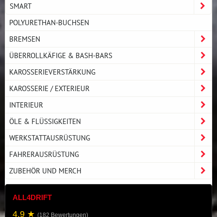
SMART
POLYURETHAN-BUCHSEN
BREMSEN
ÜBERROLLKÄFIGE & BASH-BARS
KAROSSERIEVERSTÄRKUNG
KAROSSERIE / EXTERIEUR
INTERIEUR
ÖLE & FLÜSSIGKEITEN
WERKSTATTAUSRÜSTUNG
FAHRERAUSRÜSTUNG
ZUBEHÖR UND MERCH
ALL4DRIFT
4.9 ★
(182 Bewertungen)