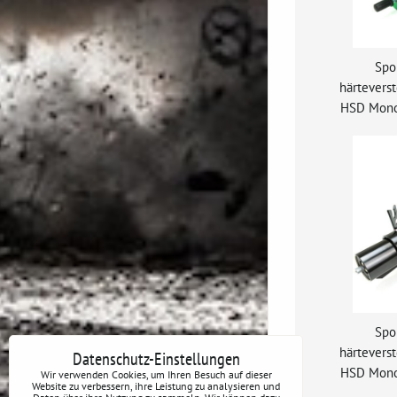
Spo
härtevers
HSD Mono
Spo
härtevers
Datenschutz-Einstellungen
HSD Mono
Wir verwenden Cookies, um Ihren Besuch auf dieser
Website zu verbessern, ihre Leistung zu analysieren und