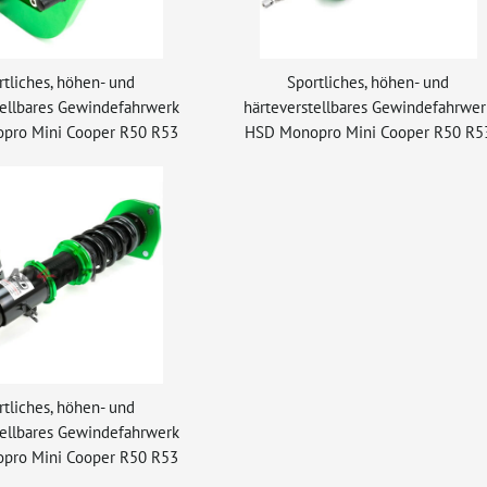
rtliches, höhen- und
Sportliches, höhen- und
tellbares Gewindefahrwerk
härteverstellbares Gewindefahrwer
pro Mini Cooper R50 R53
HSD Monopro Mini Cooper R50 R5
rtliches, höhen- und
tellbares Gewindefahrwerk
pro Mini Cooper R50 R53