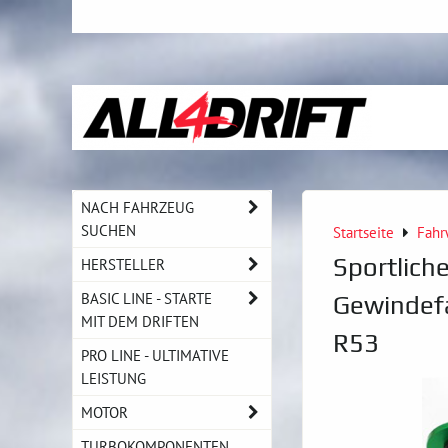
NACH FAHRZEUG
SUCHEN
Startseite
Fahr
Sportlich
HERSTELLER
BASIC LINE - STARTE
Gewindef
MIT DEM DRIFTEN
R53
PRO LINE - ULTIMATIVE
LEISTUNG
MOTOR
TURBOKOMPONENTEN