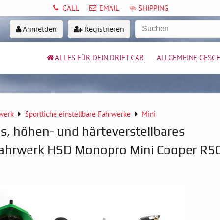
CALL
EMAIL
SHIPPING
Anmelden
Registrieren
ALLES FÜR DEIN DRIFT CAR
ALLGEMEINE GESC
werk
Sportliche einstellbare Fahrwerke
Mini
es, höhen- und härteverstellbares
ahrwerk HSD Monopro Mini Cooper R5