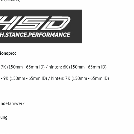
Monopro:
 - 7K (150mm - 65mm ID) / hinten: 6K (150mm - 65mm ID)
ne - 9K (150mm - 65mm ID) / hinten: 7K (150mm - 65mm ID)
indefahrwerk
tung