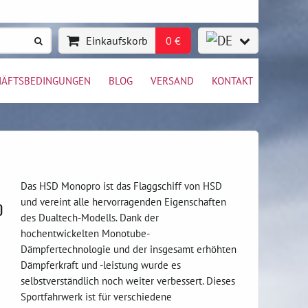
Einkaufskorb
0 €
HÄFTSBEDINGUNGEN
BLOG
VERSAND
KONTAKT
Das HSD Monopro ist das Flaggschiff von HSD
und vereint alle hervorragenden Eigenschaften
0
des Dualtech-Modells. Dank der
hochentwickelten Monotube-
Dämpfertechnologie und der insgesamt erhöhten
Dämpferkraft und -leistung wurde es
selbstverständlich noch weiter verbessert. Dieses
Sportfahrwerk ist für verschiedene