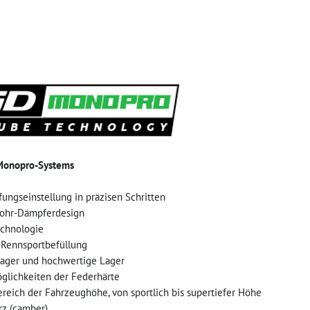
Monopro-Systems
fungseinstellung in präzisen Schritten
rohr-Dämpferdesign
echnologie
e Rennsportbefüllung
ager und hochwertige Lager
glichkeiten der Federhärte
bereich der Fahrzeughöhe, von sportlich bis supertiefer Höhe
urz (camber)