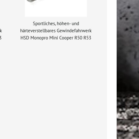
Sportliches, höhen- und
k
härteverstellbares Gewindefahrwerk
3
HSD Monopro Mini Cooper R50 R53