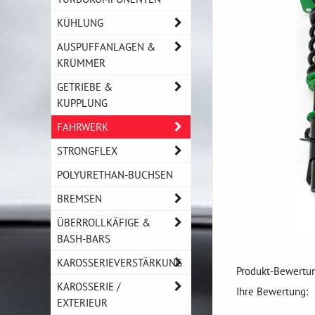
KÜHLUNG
AUSPUFFANLAGEN &
KRÜMMER
GETRIEBE &
KUPPLUNG
FAHRWERK
STRONGFLEX
POLYURETHAN-BUCHSEN
BREMSEN
ÜBERROLLKÄFIGE &
BASH-BARS
KAROSSERIEVERSTÄRKUNG
Produkt-Bewertun
KAROSSERIE /
Ihre Bewertung:
EXTERIEUR