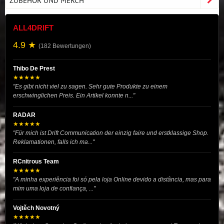
ALL4DRIFT
4.9 ★
(182 Bewertungen)
Thibo De Prest
★★★★★
"Es gibt nicht viel zu sagen. Sehr gute Produkte zu einem
erschwinglichen Preis. Ein Artikel konnte n..."
RADAR
★★★★★
"Für mich ist Drift Communication der einzig faire und erstklassige Shop.
Reklamationen, falls ich ma..."
RCnitrous Team
★★★★★
"A minha experiência foi só pela loja Online devido a distância, mas para
mim uma loja de confiança, ..."
Vojtěch Novotný
★★★★★