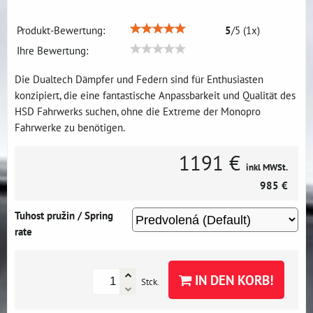
Produkt-Bewertung:
5
/
5
(
1
x)
Ihre Bewertung:
Die Dualtech Dämpfer und Federn sind für Enthusiasten
konzipiert, die eine fantastische Anpassbarkeit und Qualität des
HSD Fahrwerks suchen, ohne die Extreme der Monopro
Fahrwerke zu benötigen.
1191 €
inkl MWSt.
985 €
Tuhost pružin / Spring
rate
IN DEN KORB!
Stck.