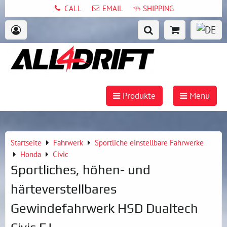
CALL
EMAIL
SHIPPING
Produkte
Menü
Startseite
Fahrwerk
Sportliche einstellbare Fahrwerke
Honda
Civic
Sportliches, höhen- und
härteverstellbares
Gewindefahrwerk HSD Dualtech