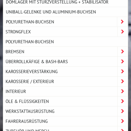
DOMLAGER MIT STURZVERSTELLUNG + STABILISATOR
UNIBALL-GELENKE UND ALUMINIUM-BUCHSEN
POLYURETHAN-BUCHSEN
STRONGFLEX
POLYURETHAN-BUCHSEN
BREMSEN
ÜBERROLLKÄFIGE & BASH-BARS
KAROSSERIEVERSTÄRKUNG
KAROSSERIE / EXTERIEUR
INTERIEUR
ÖLE & FLÜSSIGKEITEN
WERKSTATTAUSRÜSTUNG
FAHRERAUSRÜSTUNG
ZUBEHÖR UND MERCH