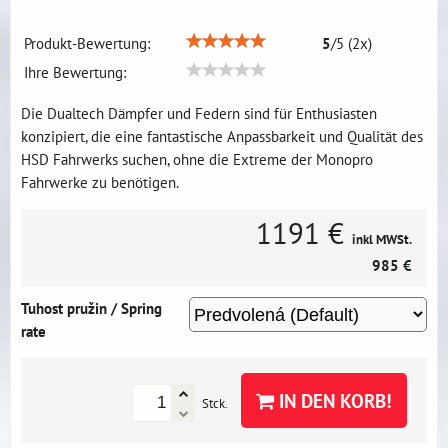
Produkt-Bewertung:
5
/
5
(
2
x)
Ihre Bewertung:
Die Dualtech Dämpfer und Federn sind für Enthusiasten
konzipiert, die eine fantastische Anpassbarkeit und Qualität des
HSD Fahrwerks suchen, ohne die Extreme der Monopro
Fahrwerke zu benötigen.
1191 €
inkl MWSt.
985 €
Tuhost pružin / Spring
rate
IN DEN KORB!
Stck.