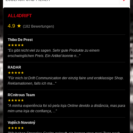
ALL4DRIFT
4.9 ★
(182 Bewertungen)
Thibo De Prest
★★★★★
"Es gibt nicht viel zu sagen. Sehr gute Produkte zu einem
erschwinglichen Preis. Ein Artikel konnte n..."
RADAR
★★★★★
"Für mich ist Drift Communication der einzig faire und erstklassige Shop.
Reklamationen, falls ich ma..."
RCnitrous Team
★★★★★
"A minha experiência foi só pela loja Online devido a distância, mas para
mim uma loja de confiança, ..."
Vojtěch Novotný
★★★★★