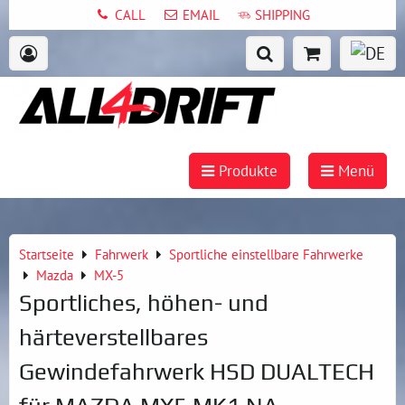
CALL
EMAIL
SHIPPING
Produkte
Menü
Startseite
Fahrwerk
Sportliche einstellbare Fahrwerke
Mazda
MX-5
Sportliches, höhen- und
härteverstellbares
Gewindefahrwerk HSD DUALTECH