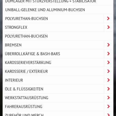
DOMLAGER MIT STURZVERSTELLUNG + STABILISATOR
UNIBALL-GELENKE UND ALUMINIUM-BUCHSEN
POLYURETHAN-BUCHSEN
STRONGFLEX
POLYURETHAN-BUCHSEN
BREMSEN
ÜBERROLLKÄFIGE & BASH-BARS
KAROSSERIEVERSTÄRKUNG
KAROSSERIE / EXTERIEUR
INTERIEUR
ÖLE & FLÜSSIGKEITEN
WERKSTATTAUSRÜSTUNG
FAHRERAUSRÜSTUNG
ZUBEHÖR UND MERCH