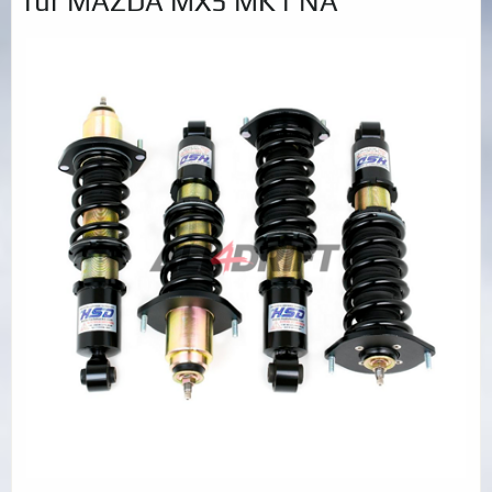
für MAZDA MX5 MK1 NA