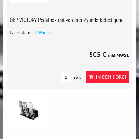
OBP VICTORY Pedalbox mit vorderer Zylinderbefestigung
Lagerstatus:
1 Woche
505 €
inkl MWSt.
IN DEN KORB!
Stck.