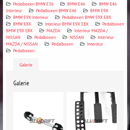
Pedalboxen BMW E36
BMW E46
BMW E46
Interieur
Pedalboxen BMW E46
BMW E9X
BMW E9X Interieur
Pedalboxen BMW E9X E8X
BMW E8X
Interieur BMW E9X E8X
Pedalboxen
BMW E9X E8X
MAZDA
Interieur MAZDA /
NISSAN
Pedalboxen
NISSAN
Interieur
MAZDA / NISSAN
Pedalboxen
Interieur
Pedalboxen
Galerie
Galerie