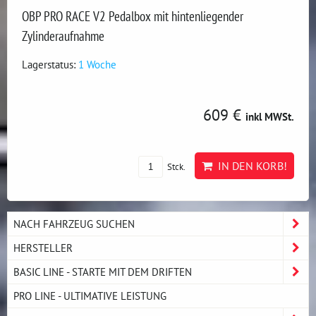
OBP PRO RACE V2 Pedalbox mit hintenliegender
Zylinderaufnahme
Lagerstatus:
1 Woche
609 €
inkl MWSt.
IN DEN KORB!
Stck.
NACH FAHRZEUG SUCHEN
HERSTELLER
BASIC LINE - STARTE MIT DEM DRIFTEN
PRO LINE - ULTIMATIVE LEISTUNG