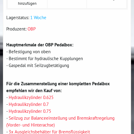
hinzufügen
Lagerstatus:
1 Woche
Produzent:
OBP
Hauptmerkmale der OBP Pedalbox:
- Befestigung von oben
- Bestimmt für hydraulische Kupplungen
- Gaspedal mit Seilzugbetätigung
Für die Zusammenstellung einer kompletten Pedalbox
empfehlen wir den Kauf von:
-
Hydraulikzylinder 0.625
-
Hydraulikzylinder 0.7
-
Hydraulikzylinder 0.75
-
Seilzug zur Balanceeinstellung und Bremskraftregelung
(Vorder- und Hinterachse)
-
3x Ausgleichsbehälter für Bremsflüssigkeit