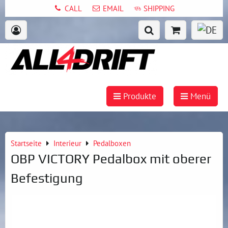
CALL
EMAIL
SHIPPING
Produkte
Menü
Startseite
Interieur
Pedalboxen
OBP VICTORY Pedalbox mit oberer
Befestigung