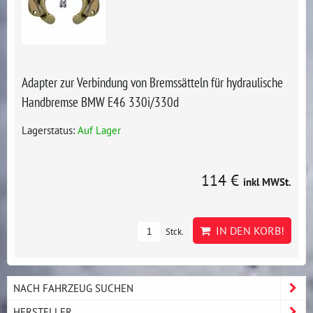
Adapter zur Verbindung von Bremssätteln für hydraulische
Handbremse BMW E46 330i/330d
Lagerstatus:
Auf Lager
114 €
inkl MWSt.
IN DEN KORB!
Stck.
NACH FAHRZEUG SUCHEN
HERSTELLER