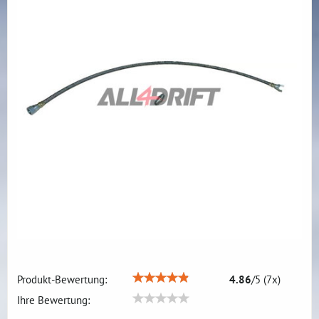
Produkt-Bewertung:
4.86
/
5
(
7
x)
Ihre Bewertung: