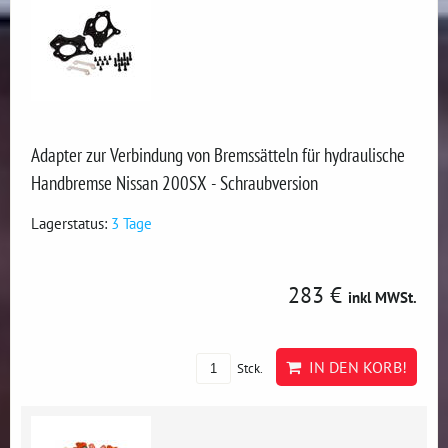
Adapter zur Verbindung von Bremssätteln für hydraulische
Handbremse Nissan 200SX - Schraubversion
Lagerstatus:
3 Tage
283 €
inkl MWSt.
IN DEN KORB!
Stck.