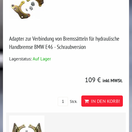
Adapter zur Verbindung von Bremssätteln für hydraulische
Handbremse BMW E46 - Schraubversion
Lagerstatus:
Auf Lager
109 €
inkl MWSt.
IN DEN KORB!
Stck.