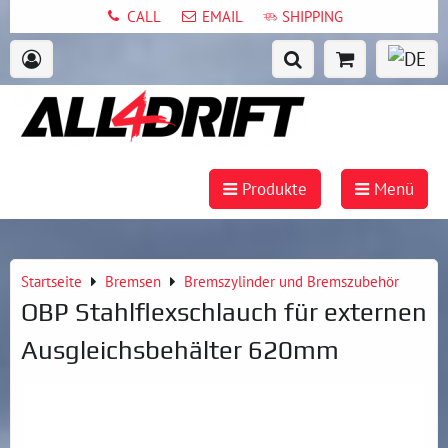
CALL
EMAIL
SHIPPING
Produkte
Menü
Startseite
Bremsen
Bremszylinder und Bremszubehör
OBP Stahlflexschlauch für externen
Ausgleichsbehälter 620mm