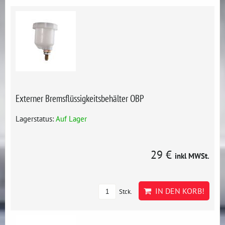
Externer Bremsflüssigkeitsbehälter OBP
Lagerstatus:
Auf Lager
29 €
inkl MWSt.
IN DEN KORB!
Stck.