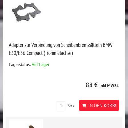
Adapter zur Verbindung von Scheibenbremssätteln BMW
E30/E36 Compact (Trommelachse)
Lagerstatus:
Auf Lager
88 €
inkl MWSt.
IN DEN KORB!
Stck.