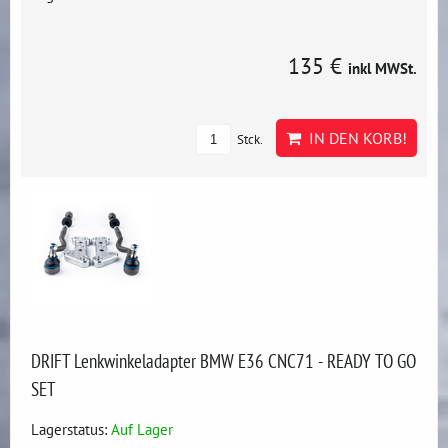
135 €
inkl MWSt.
IN DEN KORB!
Stck.
DRIFT Lenkwinkeladapter BMW E36 CNC71 - READY TO GO
SET
Lagerstatus:
Auf Lager