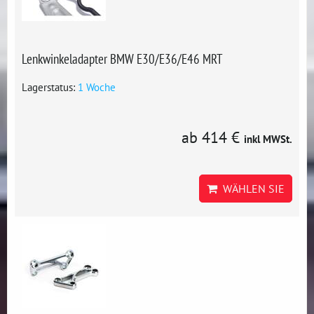
Lenkwinkeladapter BMW E30/E36/E46 MRT
Lagerstatus:
1 Woche
ab 414 €
inkl MWSt.
WÄHLEN SIE