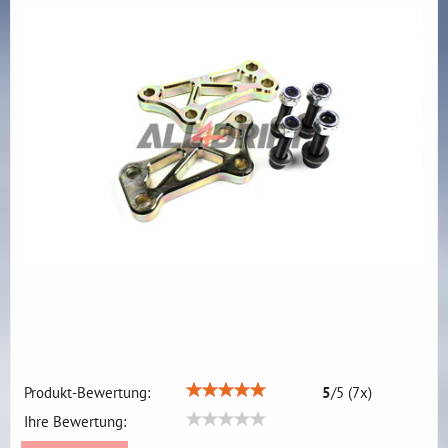
Produkt-Bewertung:
5
/
5
(
7
x)
Ihre Bewertung: