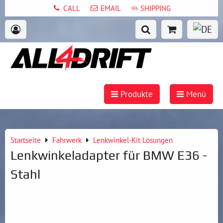
CALL
EMAIL
SHIPPING
Produkte
Menü
Startseite
Fahrwerk
Lenkwinkel-Kit Lösungen
Lenkwinkeladapter für BMW E36 -
Stahl