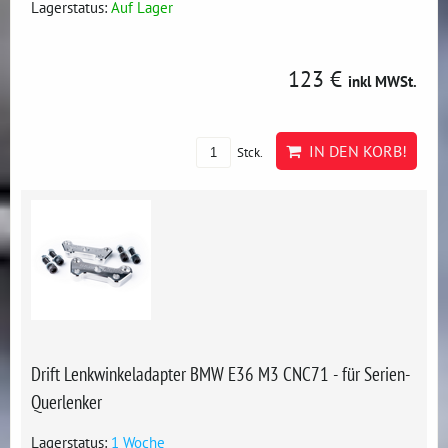
Lagerstatus:
Auf Lager
123 €
inkl MWSt.
IN DEN KORB!
Stck.
Drift Lenkwinkeladapter BMW E36 M3 CNC71 - für Serien-
Querlenker
Lagerstatus:
1 Woche