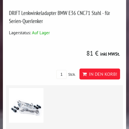
DRIFT Lenkwinkeladapter BMW E36 CNC71 Stahl - für
Serien-Querlenker
Lagerstatus:
Auf Lager
81 €
inkl MWSt.
IN DEN KORB!
Stck.