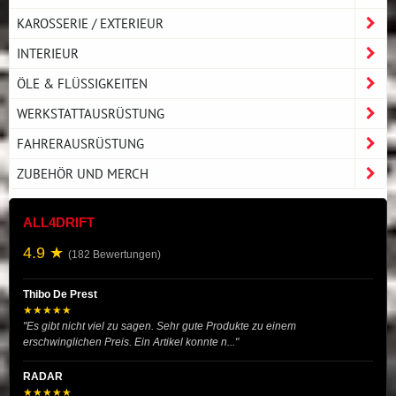
KAROSSERIE / EXTERIEUR
INTERIEUR
ÖLE & FLÜSSIGKEITEN
WERKSTATTAUSRÜSTUNG
FAHRERAUSRÜSTUNG
ZUBEHÖR UND MERCH
ALL4DRIFT
4.9 ★
(182 Bewertungen)
Thibo De Prest
★★★★★
"Es gibt nicht viel zu sagen. Sehr gute Produkte zu einem
erschwinglichen Preis. Ein Artikel konnte n..."
RADAR
★★★★★