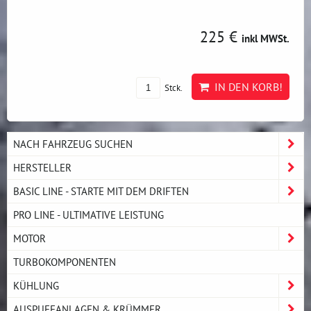
225 €
inkl MWSt.
IN DEN KORB!
Stck.
NACH FAHRZEUG SUCHEN
HERSTELLER
BASIC LINE - STARTE MIT DEM DRIFTEN
PRO LINE - ULTIMATIVE LEISTUNG
MOTOR
TURBOKOMPONENTEN
KÜHLUNG
AUSPUFFANLAGEN & KRÜMMER