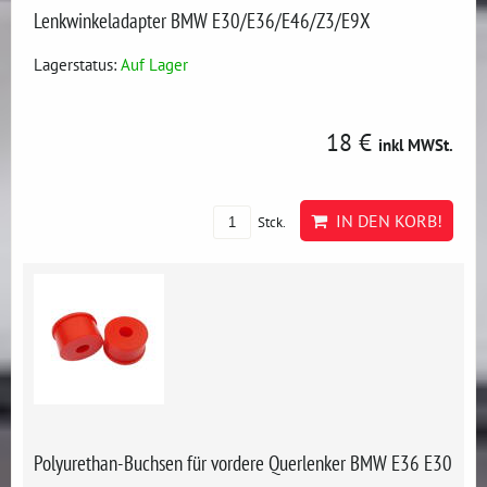
Lenkwinkeladapter BMW E30/E36/E46/Z3/E9X
Lagerstatus:
Auf Lager
18 €
inkl MWSt.
IN DEN KORB!
Stck.
Polyurethan-Buchsen für vordere Querlenker BMW E36 E30