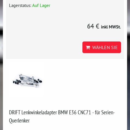
Lagerstatus:
Auf Lager
64 €
inkl MWSt.
WÄHLEN SIE
DRIFT Lenkwinkeladapter BMW E36 CNC71 - für Serien-
Querlenker