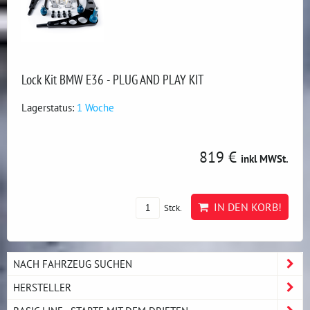
Lock Kit BMW E36 - PLUG AND PLAY KIT
Lagerstatus:
1 Woche
819 €
inkl MWSt.
IN DEN KORB!
Stck.
NACH FAHRZEUG SUCHEN
HERSTELLER