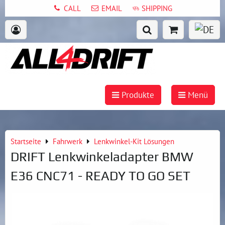
CALL
EMAIL
SHIPPING
Produkte
Menü
Startseite
Fahrwerk
Lenkwinkel-Kit Lösungen
DRIFT Lenkwinkeladapter BMW
E36 CNC71 - READY TO GO SET