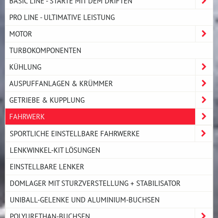
BASIC LINE - STARTE MIT DEM DRIFTEN
PRO LINE - ULTIMATIVE LEISTUNG
MOTOR
TURBOKOMPONENTEN
KÜHLUNG
AUSPUFFANLAGEN & KRÜMMER
GETRIEBE & KUPPLUNG
FAHRWERK
SPORTLICHE EINSTELLBARE FAHRWERKE
LENKWINKEL-KIT LÖSUNGEN
EINSTELLBARE LENKER
DOMLAGER MIT STURZVERSTELLUNG + STABILISATOR
UNIBALL-GELENKE UND ALUMINIUM-BUCHSEN
POLYURETHAN-BUCHSEN