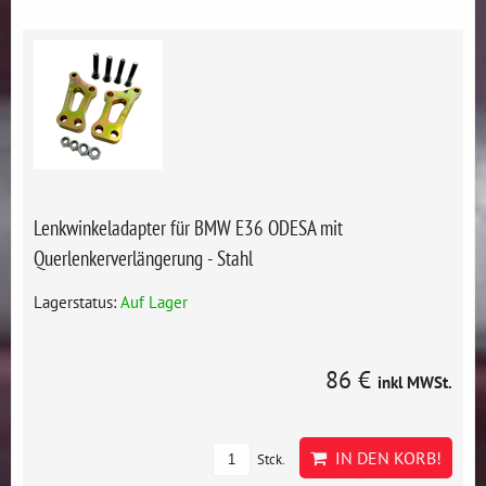
Lenkwinkeladapter für BMW E36 ODESA mit
Querlenkerverlängerung - Stahl
Lagerstatus:
Auf Lager
86 €
inkl MWSt.
IN DEN KORB!
Stck.