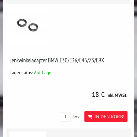
Lenkwinkeladapter BMW E30/E36/E46/Z3/E9X
Lagerstatus:
Auf Lager
18 €
inkl MWSt.
IN DEN KORB!
Stck.