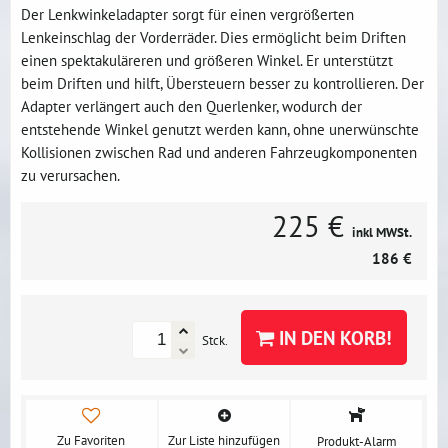
Der Lenkwinkeladapter sorgt für einen vergrößerten
Lenkeinschlag der Vorderräder. Dies ermöglicht beim Driften
einen spektakuläreren und größeren Winkel. Er unterstützt
beim Driften und hilft, Übersteuern besser zu kontrollieren. Der
Adapter verlängert auch den Querlenker, wodurch der
entstehende Winkel genutzt werden kann, ohne unerwünschte
Kollisionen zwischen Rad und anderen Fahrzeugkomponenten
zu verursachen.
225 €
inkl MWSt.
186 €
IN DEN KORB!
Stck.
Zu Favoriten
Zur Liste hinzufügen
Produkt-Alarm