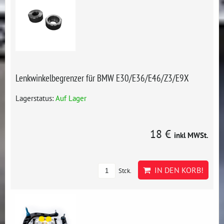
Lenkwinkelbegrenzer für BMW E30/E36/E46/Z3/E9X
Lagerstatus:
Auf Lager
18 €
inkl MWSt.
IN DEN KORB!
Stck.