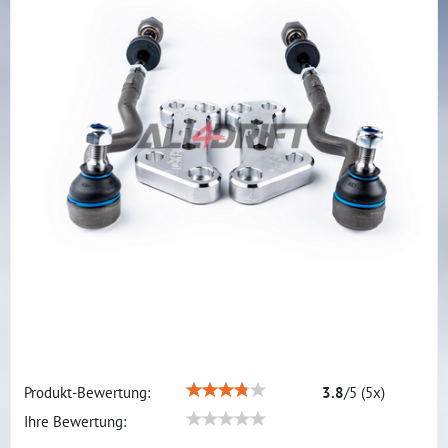
Produkt-Bewertung:
3.8
/
5
(
5
x)
Ihre Bewertung: