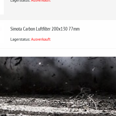
Lagerstatus:
Ausverkauft
Simota Carbon Luftfilter 200x130 77mm
Lagerstatus:
Ausverkauft