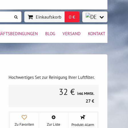
Einkaufskorb
0 €
HÄFTSBEDINGUNGEN
BLOG
VERSAND
KONTAKT
Hochwertiges Set zur Reinigung Ihrer Luftfilter.
32 €
inkl MWSt.
27 €
Zu Favoriten
Zur Liste
Produkt-Alarm