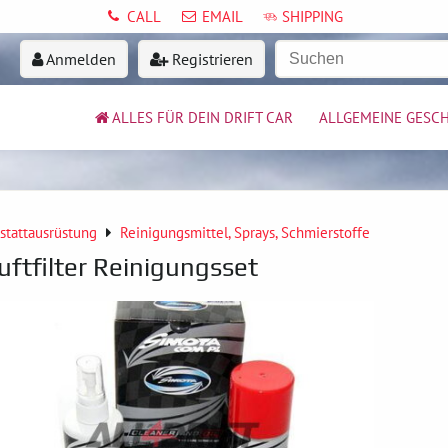
CALL
EMAIL
SHIPPING
Anmelden
Registrieren
ALLES FÜR DEIN DRIFT CAR
ALLGEMEINE GESC
stattausrüstung
Reinigungsmittel, Sprays, Schmierstoffe
ftfilter Reinigungsset