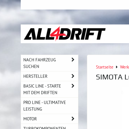
NACH FAHRZEUG
SUCHEN
Startseite
Werk
SIMOTA Lu
HERSTELLER
BASIC LINE - STARTE
MIT DEM DRIFTEN
PRO LINE - ULTIMATIVE
LEISTUNG
MOTOR
TURBOKOMPONENTEN