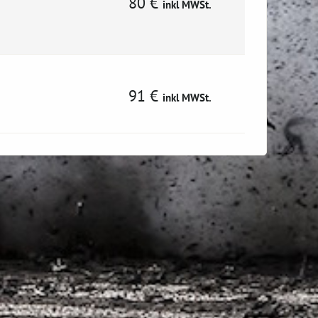
80 €
inkl MWSt.
91 €
inkl MWSt.