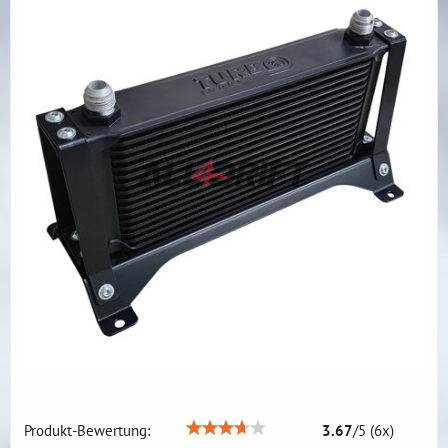
Produkt-Bewertung:
3.67
/
5
(
6
x)