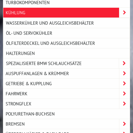
TURBOKOMPONENTEN
KÜHLUNG
WASSERKÜHLER UND AUSGLEICHSBEHÄLTER
ÖL- UND SERVOKÜHLER
ÖLFILTERDECKEL UND AUSGLEICHSBEHÄLTER
HALTERUNGEN
SPEZIALISIERTE BMW SCHLAUCHSÄTZE
AUSPUFFANLAGEN & KRÜMMER
GETRIEBE & KUPPLUNG
FAHRWERK
STRONGFLEX
POLYURETHAN-BUCHSEN
BREMSEN