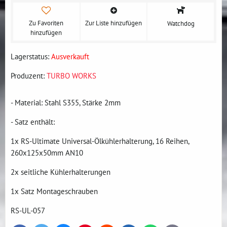
Zu Favoriten
Zur Liste hinzufügen
Watchdog
hinzufügen
Lagerstatus:
Ausverkauft
Produzent:
TURBO WORKS
- Material: Stahl S355, Stärke 2mm
- Satz enthält:
1x RS-Ultimate Universal-Ölkühlerhalterung, 16 Reihen,
260x125x50mm AN10
2x seitliche Kühlerhalterungen
1x Satz Montageschrauben
RS-UL-057