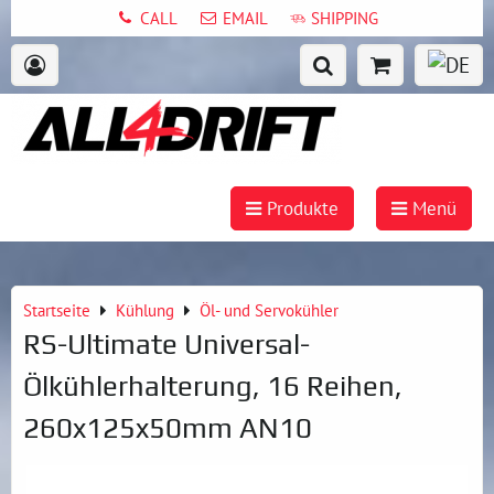
CALL
EMAIL
SHIPPING
Produkte
Menü
Startseite
Kühlung
Öl- und Servokühler
RS-Ultimate Universal-
Ölkühlerhalterung, 16 Reihen,
260x125x50mm AN10