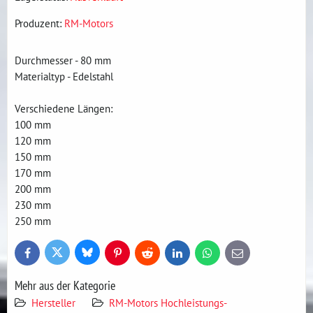
Produzent:
RM-Motors
Durchmesser - 80 mm
Materialtyp - Edelstahl
Verschiedene Längen:
100 mm
120 mm
150 mm
170 mm
200 mm
230 mm
250 mm
Bluesky
Twitter
Facebook
Pinterest
Reddit
LinkedIn
WhatsApp
E-
mail
Mehr aus der Kategorie
Hersteller
RM-Motors Hochleistungs-