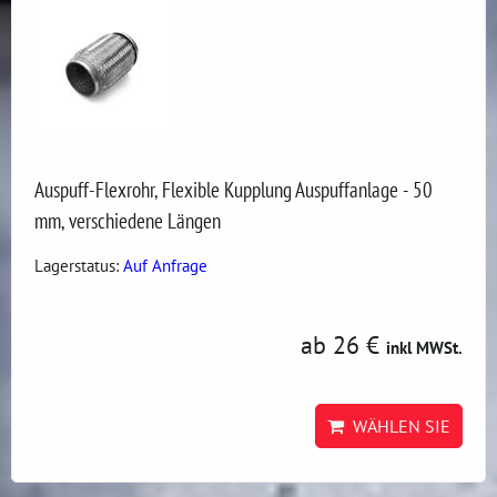
Auspuff-Flexrohr, Flexible Kupplung Auspuffanlage - 50
mm, verschiedene Längen
Lagerstatus:
Auf Anfrage
ab 26 €
inkl MWSt.
WÄHLEN SIE