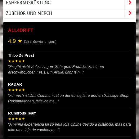
FAHRERAUSRÜSTUNG
ZUBEHÖR UND MERCH
ALL4DRIFT
4.9 ★
(182 Bewertungen)
Thibo De Prest
★★★★★
"Es gibt nicht viel zu sagen. Sehr gute Produkte zu einem
erschwinglichen Preis. Ein Artikel konnte n..."
RADAR
★★★★★
"Für mich ist Drift Communication der einzig faire und erstklassige Shop.
Reklamationen, falls ich ma..."
RCnitrous Team
★★★★★
"A minha experiência foi só pela loja Online devido a distância, mas para
mim uma loja de confiança, ..."