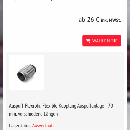
ab 26 €
inkl MWSt.
WÄHLEN SIE
Auspuff-Flexrohr, Flexible Kupplung Auspuffanlage - 70
mm, verschiedene Längen
Lagerstatus:
Ausverkauft