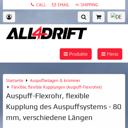
CALL
EMAIL
SHIPPING
Produkte
Menü
Startseite
Auspuffanlagen & krümmer
Flexible, flexible Kupplungen (Auspuff-Flexrohre)
Auspuff-Flexrohr, flexible
Kupplung des Auspuffsystems - 80
mm, verschiedene Längen