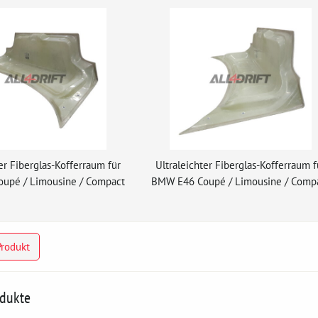
er Fiberglas-Kofferraum für
Ultraleichter Fiberglas-Kofferraum f
upé / Limousine / Compact
BMW E46 Coupé / Limousine / Comp
Produkt
odukte