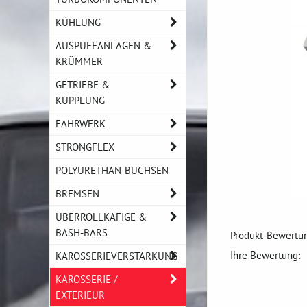
KÜHLUNG
AUSPUFFANLAGEN &
KRÜMMER
GETRIEBE &
KUPPLUNG
FAHRWERK
STRONGFLEX
POLYURETHAN-BUCHSEN
BREMSEN
ÜBERROLLKÄFIGE &
BASH-BARS
Produkt-Bewertun
Ihre Bewertung:
KAROSSERIEVERSTÄRKUNG
KAROSSERIE /
EXTERIEUR