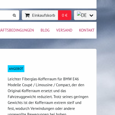
Einkaufskorb
0 €
HÄFTSBEDINGUNGEN
BLOG
VERSAND
KONTAKT
ANGEBOT
Leichter Fiberglas-Kofferraum für BMW E46
Modelle Coupé / Limousine / Compact, der den
Original-Kofferraum ersetzt und das
Fahrzeuggewicht reduziert. Trotz seines geringen
Gewichts ist der Kofferraum extrem steif und
fest, wodurch Verwindungen oder andere
ungewollte Bewegungen bei hohen