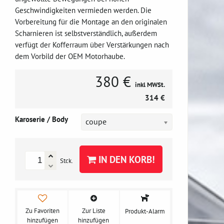
Geschwindigkeiten vermieden werden. Die
Vorbereitung für die Montage an den originalen
Scharnieren ist selbstverständlich, außerdem
verfügt der Kofferraum über Verstärkungen nach
dem Vorbild der OEM Motorhaube.
380 €
inkl MWSt.
314 €
Karoserie / Body
coupe
IN DEN KORB!
Stck.
Zu Favoriten
Zur Liste
Produkt-Alarm
hinzufügen
hinzufügen