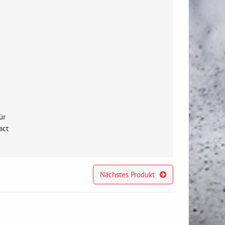
ür
act
Nächstes Produkt