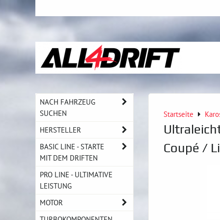
NACH FAHRZEUG
SUCHEN
Startseite
Karo
Ultraleic
HERSTELLER
Coupé / L
BASIC LINE - STARTE
MIT DEM DRIFTEN
PRO LINE - ULTIMATIVE
LEISTUNG
MOTOR
TURBOKOMPONENTEN