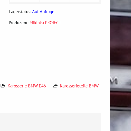
Lagerstatus:
Auf Anfrage
Produzent:
Mikinka PROJECT
Karosserie BMW E46
Karosserieteile BMW