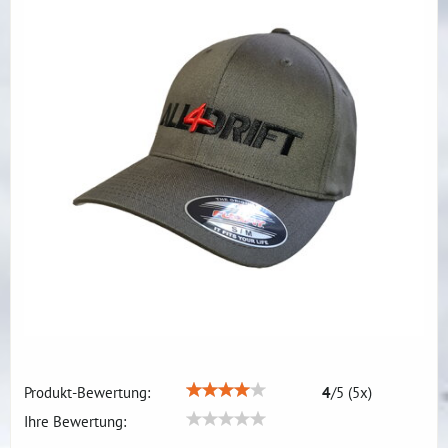
Produkt-Bewertung:
4
/
5
(
5
x)
Ihre Bewertung: