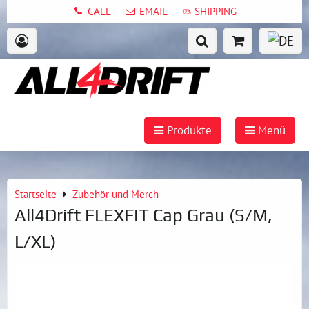
CALL
EMAIL
SHIPPING
Produkte
Menü
Startseite
Zubehör und Merch
All4Drift FLEXFIT Cap Grau (S/M,
L/XL)