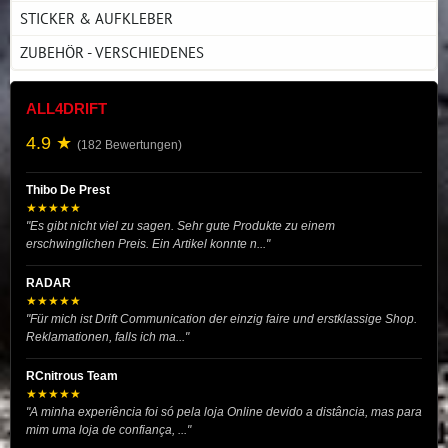
STICKER & AUFKLEBER
ZUBEHÖR - VERSCHIEDENES
ALL4DRIFT
4.9 ★
(182 Bewertungen)
Thibo De Prest
★★★★★
"Es gibt nicht viel zu sagen. Sehr gute Produkte zu einem
erschwinglichen Preis. Ein Artikel konnte n..."
RADAR
★★★★★
"Für mich ist Drift Communication der einzig faire und erstklassige Shop.
Reklamationen, falls ich ma..."
RCnitrous Team
★★★★★
"A minha experiência foi só pela loja Online devido a distância, mas para
mim uma loja de confiança, ..."