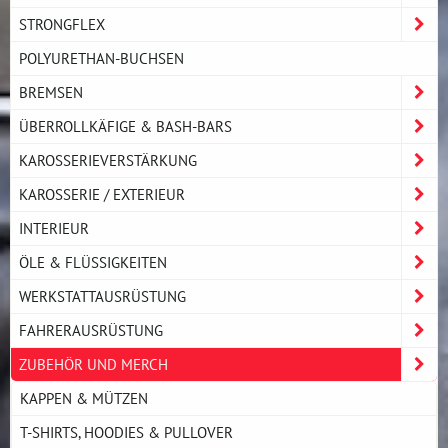
STRONGFLEX
POLYURETHAN-BUCHSEN
BREMSEN
ÜBERROLLKÄFIGE & BASH-BARS
KAROSSERIEVERSTÄRKUNG
KAROSSERIE / EXTERIEUR
INTERIEUR
ÖLE & FLÜSSIGKEITEN
WERKSTATTAUSRÜSTUNG
FAHRERAUSRÜSTUNG
ZUBEHÖR UND MERCH
KAPPEN & MÜTZEN
T-SHIRTS, HOODIES & PULLOVER