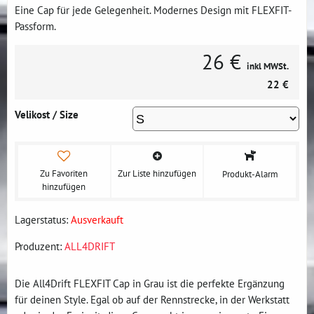
Eine Cap für jede Gelegenheit. Modernes Design mit FLEXFIT-
Passform.
26 €
inkl MWSt.
22 €
Velikost / Size
Zu Favoriten
Zur Liste hinzufügen
Produkt-Alarm
hinzufügen
Lagerstatus:
Ausverkauft
Produzent:
ALL4DRIFT
Die All4Drift FLEXFIT Cap in Grau ist die perfekte Ergänzung
für deinen Style. Egal ob auf der Rennstrecke, in der Werkstatt