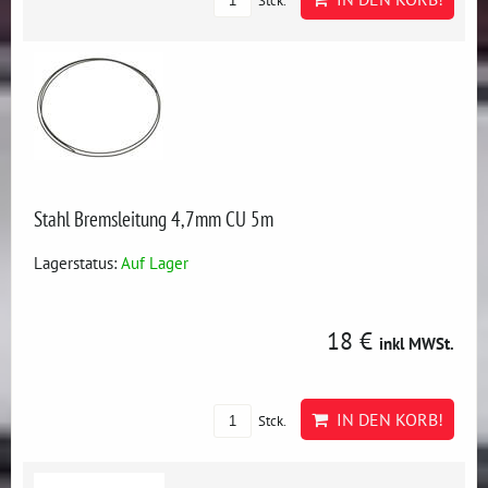
Stck.
Stahl Bremsleitung 4,7mm CU 5m
Lagerstatus:
Auf Lager
18 €
inkl MWSt.
IN DEN KORB!
Stck.