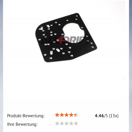
Produkt-Bewertung:
4.46
/
5
(
13
x)
Ihre Bewertung: