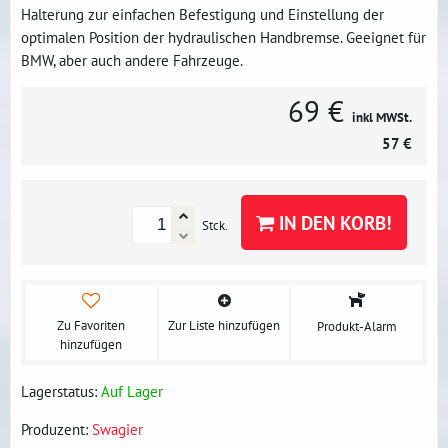
Halterung zur einfachen Befestigung und Einstellung der
optimalen Position der hydraulischen Handbremse. Geeignet für
BMW, aber auch andere Fahrzeuge.
69 €
inkl MWSt.
57 €
IN DEN KORB!
Stck.
Zu Favoriten
Zur Liste hinzufügen
Produkt-Alarm
hinzufügen
Lagerstatus:
Auf Lager
Produzent:
Swagier