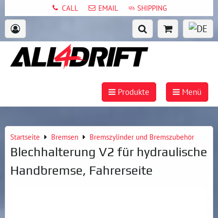
CALL
EMAIL
SHIPPING
Produkte
Menü
Startseite
Bremsen
Bremszylinder und Bremszubehör
Blechhalterung V2 für hydraulische
Handbremse, Fahrerseite