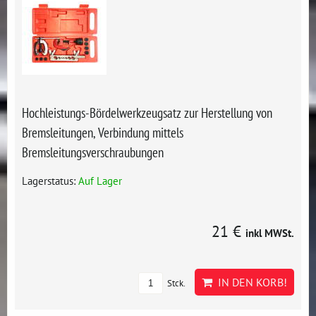
Hochleistungs-Bördelwerkzeugsatz zur Herstellung von
Bremsleitungen, Verbindung mittels
Bremsleitungsverschraubungen
Lagerstatus:
Auf Lager
21 €
inkl MWSt.
IN DEN KORB!
Stck.