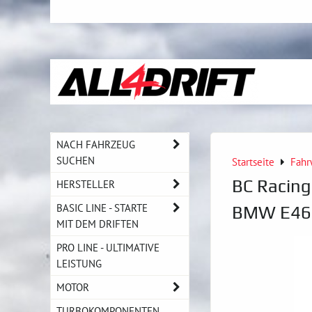
NACH FAHRZEUG
SUCHEN
Startseite
Fahr
BC Racing
HERSTELLER
BASIC LINE - STARTE
BMW E46 |
MIT DEM DRIFTEN
PRO LINE - ULTIMATIVE
LEISTUNG
MOTOR
TURBOKOMPONENTEN