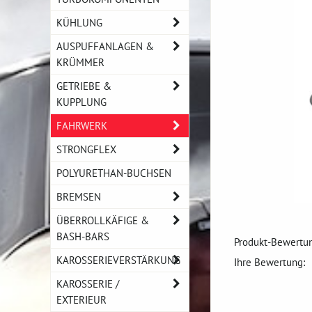
KÜHLUNG
AUSPUFFANLAGEN &
KRÜMMER
GETRIEBE &
KUPPLUNG
FAHRWERK
STRONGFLEX
POLYURETHAN-BUCHSEN
BREMSEN
ÜBERROLLKÄFIGE &
BASH-BARS
Produkt-Bewertun
KAROSSERIEVERSTÄRKUNG
Ihre Bewertung:
KAROSSERIE /
EXTERIEUR