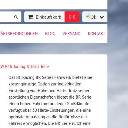
Einkaufskorb
0 €
HÄFTSBEDINGUNGEN
BLOG
VERSAND
KONTAKT
W E46 Tuning & Drift Teile
Das BC Racing BR Series Fahrwerk bietet eine
kostengünstige Option zur individuellen
Einstellung von Höhe und Härte. Trotz seiner
sportlichen Eigenschaften bietet die BR Serie
einen hohen Fahrkomfort. Jeder Stoßdämpfer
verfügt über 30 Härte-Einstellungen, die eine
optimale Anpassung an die Bedürfnisse des
Fahrers ermöglichen. Die BR Serie nutzt eine