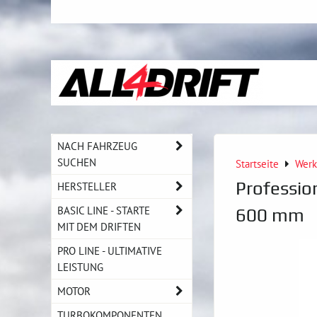
NACH FAHRZEUG
SUCHEN
Startseite
Werk
Professio
HERSTELLER
BASIC LINE - STARTE
600 mm
MIT DEM DRIFTEN
PRO LINE - ULTIMATIVE
LEISTUNG
MOTOR
TURBOKOMPONENTEN