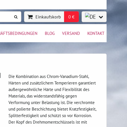
Einkaufskorb
0 €
HÄFTSBEDINGUNGEN
BLOG
VERSAND
KONTAKT
l
Die Kombination aus Chrom-Vanadium-Stahl,
Härten und zusätzlichem Temperieren garantiert
außergewöhnliche Härte und Flexibilität des
Materials, das widerstandsfähig gegen
Verformung unter Belastung ist. Die verchromte
und polierte Beschichtung bietet Kratzfestigkeit,
Splitterfestigkeit und schützt so vor Korrosion.
Der Kopf des Drehmomentschlüssels ist mit