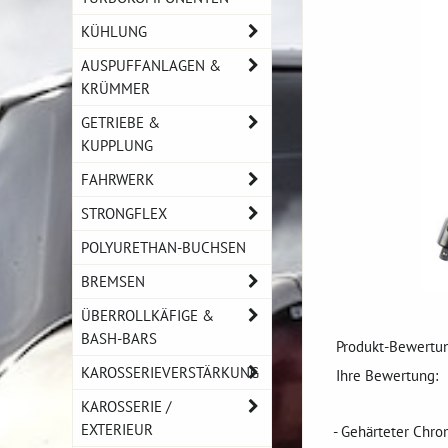
KÜHLUNG
AUSPUFFANLAGEN &
KRÜMMER
GETRIEBE &
KUPPLUNG
FAHRWERK
STRONGFLEX
POLYURETHAN-BUCHSEN
BREMSEN
ÜBERROLLKÄFIGE &
BASH-BARS
Produkt-Bewertun
KAROSSERIEVERSTÄRKUNG
Ihre Bewertung:
KAROSSERIE /
EXTERIEUR
- Gehärteter Chr