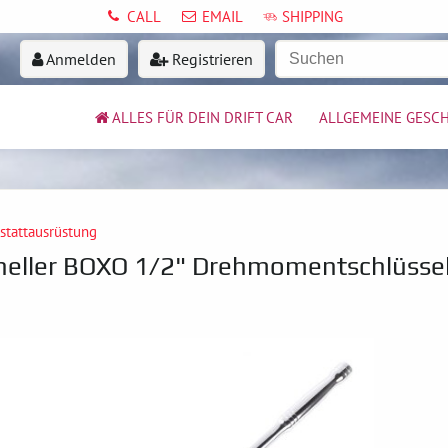
CALL
EMAIL
SHIPPING
Anmelden
Registrieren
ALLES FÜR DEIN DRIFT CAR
ALLGEMEINE GESC
stattausrüstung
neller BOXO 1/2" Drehmomentschlüsse