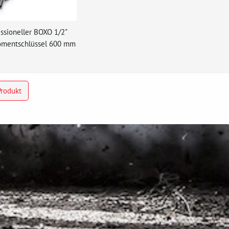
essioneller BOXO 1/2"
mentschlüssel 600 mm
Produkt