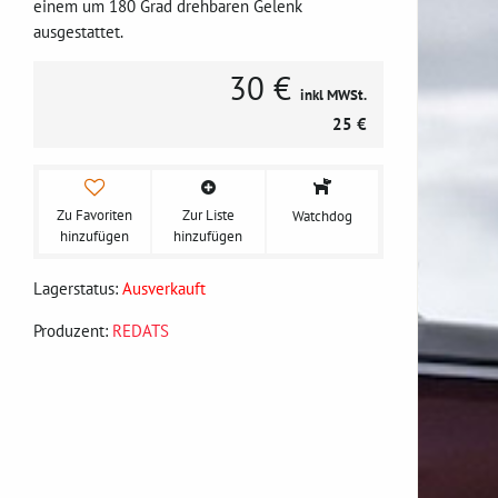
einem um 180 Grad drehbaren Gelenk
ausgestattet.
30 €
inkl MWSt.
25 €
Zu Favoriten
Zur Liste
Watchdog
hinzufügen
hinzufügen
Lagerstatus:
Ausverkauft
Produzent:
REDATS