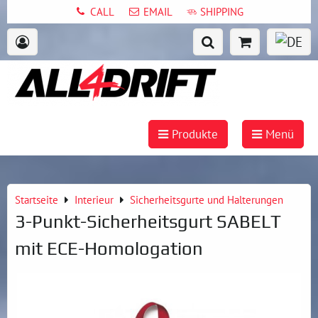
CALL
EMAIL
SHIPPING
Produkte
Menü
Startseite
Interieur
Sicherheitsgurte und Halterungen
3-Punkt-Sicherheitsgurt SABELT
mit ECE-Homologation