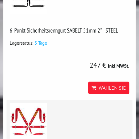
6-Punkt Sicherheitsrenngurt SABELT 51mm 2" - STEEL
Lagerstatus:
3 Tage
247 €
inkl MWSt.
WÄHLEN SIE