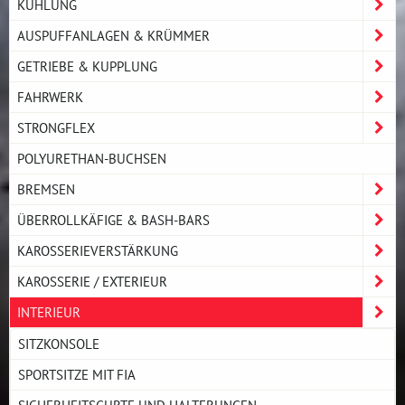
KÜHLUNG
AUSPUFFANLAGEN & KRÜMMER
GETRIEBE & KUPPLUNG
FAHRWERK
STRONGFLEX
POLYURETHAN-BUCHSEN
BREMSEN
ÜBERROLLKÄFIGE & BASH-BARS
KAROSSERIEVERSTÄRKUNG
KAROSSERIE / EXTERIEUR
INTERIEUR
SITZKONSOLE
SPORTSITZE MIT FIA
SICHERHEITSGURTE UND HALTERUNGEN