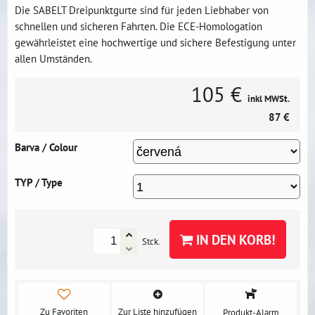
Die SABELT Dreipunktgurte sind für jeden Liebhaber von
schnellen und sicheren Fahrten. Die ECE-Homologation
gewährleistet eine hochwertige und sichere Befestigung unter
allen Umständen.
105 €
inkl MWSt.
87 €
Barva / Colour
TYP / Type
IN DEN KORB!
Stck.
Zu Favoriten
Zur Liste hinzufügen
Produkt-Alarm