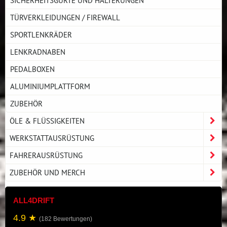
TÜRVERKLEIDUNGEN / FIREWALL
SPORTLENKRÄDER
LENKRADNABEN
PEDALBOXEN
ALUMINIUMPLATTFORM
ZUBEHÖR
ÖLE & FLÜSSIGKEITEN
WERKSTATTAUSRÜSTUNG
FAHRERAUSRÜSTUNG
ZUBEHÖR UND MERCH
ALL4DRIFT
4.9 ★
(182 Bewertungen)