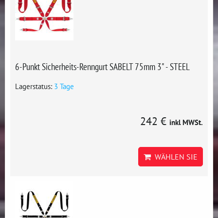
6-Punkt Sicherheits-Renngurt SABELT 75mm 3" - STEEL
Lagerstatus:
3 Tage
242 €
inkl MWSt.
WÄHLEN SIE