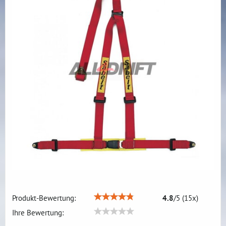
Produkt-Bewertung:
4.8
/
5
(
15
x)
Ihre Bewertung: