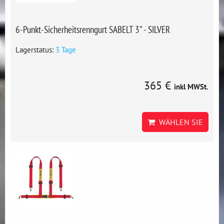
6-Punkt-Sicherheitsrenngurt SABELT 3" - SILVER
Lagerstatus:
3 Tage
365 €
inkl MWSt.
WÄHLEN SIE