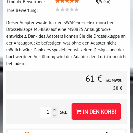
Produkt-Bewertung:
5
/
5
(
4
x)
Ihre Bewertung:
Dieser Adapter wurde für den SWAP einer elektronischen
Drosselklappe M54B30 auf eine M50B25 Ansaugbrücke
entwickelt. Dank des Adapters können Sie die Drosselklappe an
der Ansaugbrücke befestigen, was ohne den Adapter nicht
möglich wäre. Dank des speziell entwickelten Designs und der
hochwertigen Ausführung wird der Adapter den Luftstrom nicht
behindern.
61 €
inkl MWSt.
50 €
IN DEN KORB!
Stck.