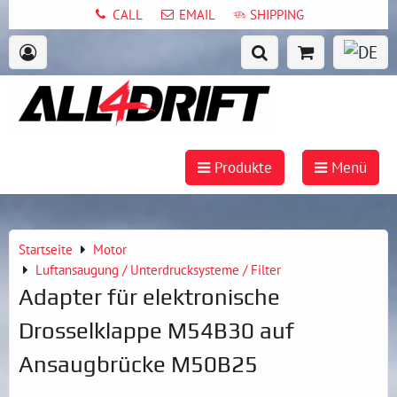
CALL
EMAIL
SHIPPING
Produkte
Menü
Startseite
Motor
Luftansaugung / Unterdrucksysteme / Filter
Adapter für elektronische
Drosselklappe M54B30 auf
Ansaugbrücke M50B25