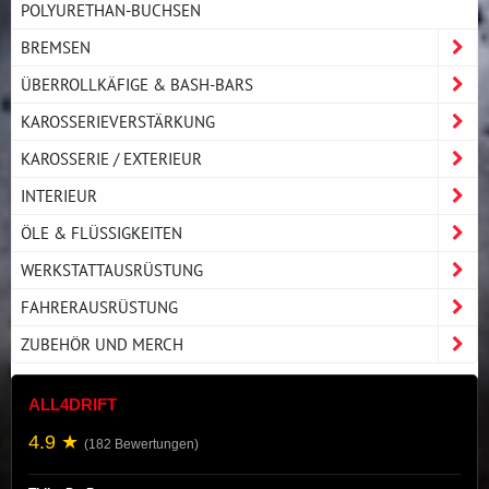
POLYURETHAN-BUCHSEN
BREMSEN
ÜBERROLLKÄFIGE & BASH-BARS
KAROSSERIEVERSTÄRKUNG
KAROSSERIE / EXTERIEUR
INTERIEUR
ÖLE & FLÜSSIGKEITEN
WERKSTATTAUSRÜSTUNG
FAHRERAUSRÜSTUNG
ZUBEHÖR UND MERCH
ALL4DRIFT
4.9 ★
(182 Bewertungen)