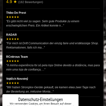
4.9 ★
(182 Bewertungen)
Thibo De Prest
★★★★★
"Es gibt nicht viel zu sagen. Sehr gute Produkte zu einem
erschwinglichen Preis. Ein Artikel konnte n..."
RADAR
★★★★★
"Für mich ist Drift Communication der einzig faire und erstklassige Shop.
Reklamationen, falls ich ma..."
RCnitrous Team
★★★★★
"A minha experiência foi só pela loja Online devido a distância, mas para
mim uma loja de confiança, ..."
Vojtěch Novotný
★★★★★
"Wir haben Stronglex-Geräte gekauft, sie kamen etwa zwei Tage nach
der Bestellung an, inklusive Monta..."
Datenschutz-Einstellungen
josef helmich
Wir verwenden Cookies, um Ihren Besuch auf dieser
★★★★★