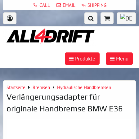
CALL
EMAIL
SHIPPING
Produkte
Menü
Startseite
Bremsen
Hydraulische Handbremsen
Verlängerungsadapter für
originale Handbremse BMW E36