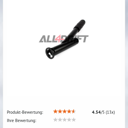
Produkt-Bewertung:
4.54
/
5
(
13
x)
Ihre Bewertung: