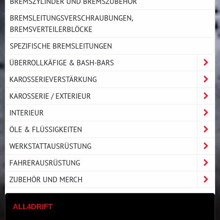
BREMSZYLINDER UND BREMSZUBEHÖR
BREMSLEITUNGSVERSCHRAUBUNGEN,
BREMSVERTEILERBLÖCKE
SPEZIFISCHE BREMSLEITUNGEN
ÜBERROLLKÄFIGE & BASH-BARS
KAROSSERIEVERSTÄRKUNG
KAROSSERIE / EXTERIEUR
INTERIEUR
ÖLE & FLÜSSIGKEITEN
WERKSTATTAUSRÜSTUNG
FAHRERAUSRÜSTUNG
ZUBEHÖR UND MERCH
ALL4DRIFT