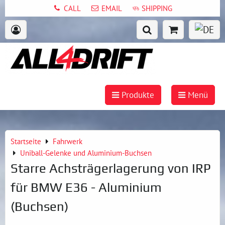
CALL
EMAIL
SHIPPING
Produkte
Menü
Startseite
Fahrwerk
Uniball-Gelenke und Aluminium-Buchsen
Starre Achsträgerlagerung von IRP
für BMW E36 - Aluminium
(Buchsen)