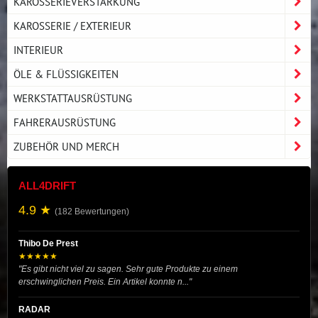
KAROSSERIEVERSTÄRKUNG
KAROSSERIE / EXTERIEUR
INTERIEUR
ÖLE & FLÜSSIGKEITEN
WERKSTATTAUSRÜSTUNG
FAHRERAUSRÜSTUNG
ZUBEHÖR UND MERCH
ALL4DRIFT
4.9 ★
(182 Bewertungen)
Thibo De Prest
★★★★★
"Es gibt nicht viel zu sagen. Sehr gute Produkte zu einem
erschwinglichen Preis. Ein Artikel konnte n..."
RADAR