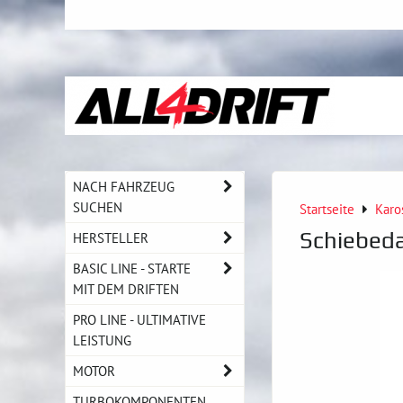
NACH FAHRZEUG
SUCHEN
Startseite
Karo
Schiebed
HERSTELLER
BASIC LINE - STARTE
MIT DEM DRIFTEN
PRO LINE - ULTIMATIVE
LEISTUNG
MOTOR
TURBOKOMPONENTEN