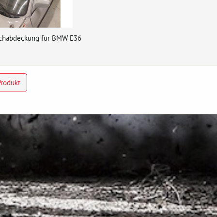
chabdeckung für BMW E36
Produkt