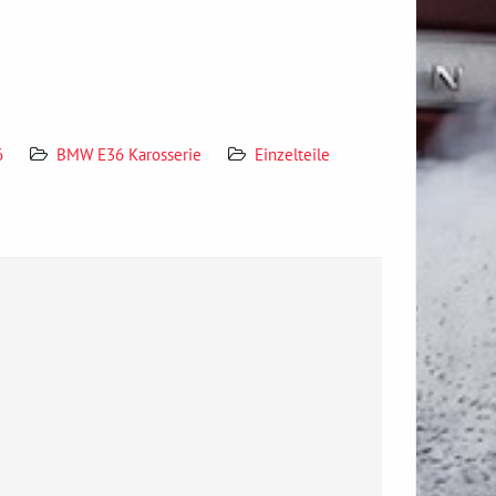
6
BMW E36 Karosserie
Einzelteile