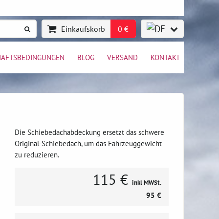
Einkaufskorb
0 €
HÄFTSBEDINGUNGEN
BLOG
VERSAND
KONTAKT
Die Schiebedachabdeckung ersetzt das schwere
Original-Schiebedach, um das Fahrzeuggewicht
zu reduzieren.
115 €
inkl MWSt.
95 €