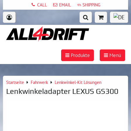
CALL
EMAIL
SHIPPING
Produkte
Menü
Startseite
Fahrwerk
Lenkwinkel-Kit Lösungen
Lenkwinkeladapter LEXUS GS300