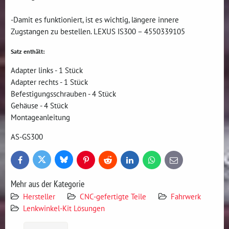
-Damit es funktioniert, ist es wichtig, längere innere
Zugstangen zu bestellen. LEXUS IS300 – 4550339105
Satz enthält:
Adapter links - 1 Stück
Adapter rechts - 1 Stück
Befestigungsschrauben - 4 Stück
Gehäuse - 4 Stück
Montageanleitung
AS-GS300
Bluesky
Twitter
Facebook
Pinterest
Reddit
LinkedIn
WhatsApp
E-
mail
Mehr aus der Kategorie
Hersteller
CNC-gefertigte Teile
Fahrwerk
Lenkwinkel-Kit Lösungen