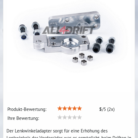
Produkt-Bewertung:
5
/
5
(
2
x)
Ihre Bewertung:
Der Lenkwinkeladapter sorgt für eine Erhöhung des
Lenkwinkels der Vorderräder, was es ermöglicht, beim Driften in