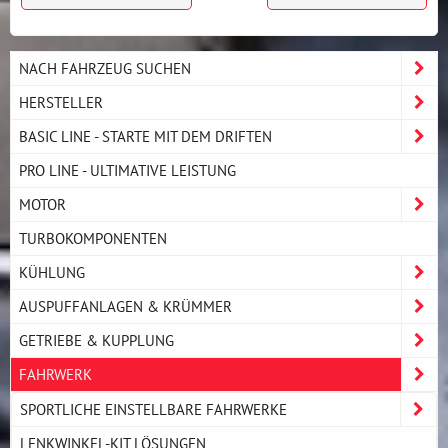
NACH FAHRZEUG SUCHEN
HERSTELLER
BASIC LINE - STARTE MIT DEM DRIFTEN
PRO LINE - ULTIMATIVE LEISTUNG
MOTOR
TURBOKOMPONENTEN
KÜHLUNG
AUSPUFFANLAGEN & KRÜMMER
GETRIEBE & KUPPLUNG
FAHRWERK
SPORTLICHE EINSTELLBARE FAHRWERKE
LENKWINKEL-KIT LÖSUNGEN