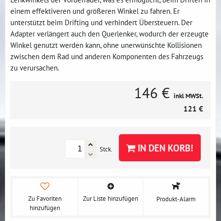
einem effektiveren und größeren Winkel zu fahren. Er
unterstützt beim Drifting und verhindert Übersteuern. Der
Adapter verlängert auch den Querlenker, wodurch der erzeugte
Winkel genutzt werden kann, ohne unerwünschte Kollisionen
zwischen dem Rad und anderen Komponenten des Fahrzeugs
zu verursachen.
146 €
inkl MWSt.
121 €
IN DEN KORB!
Stck.
Zu Favoriten
Zur Liste hinzufügen
Produkt-Alarm
hinzufügen