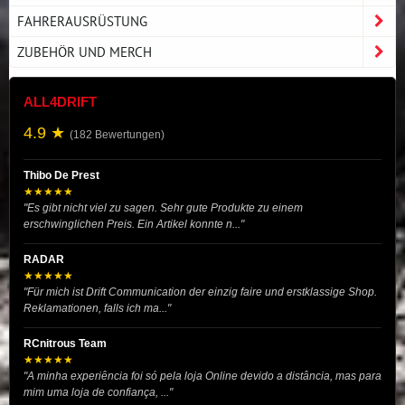
FAHRERAUSRÜSTUNG
ZUBEHÖR UND MERCH
ALL4DRIFT
4.9 ★
(182 Bewertungen)
Thibo De Prest
★★★★★
"Es gibt nicht viel zu sagen. Sehr gute Produkte zu einem
erschwinglichen Preis. Ein Artikel konnte n..."
RADAR
★★★★★
"Für mich ist Drift Communication der einzig faire und erstklassige Shop.
Reklamationen, falls ich ma..."
RCnitrous Team
★★★★★
"A minha experiência foi só pela loja Online devido a distância, mas para
mim uma loja de confiança, ..."