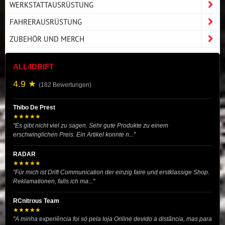
WERKSTATTAUSRÜSTUNG
FAHRERAUSRÜSTUNG
ZUBEHÖR UND MERCH
ALL4DRIFT
4.9 ★
(182 Bewertungen)
Thibo De Prest
★★★★★
"Es gibt nicht viel zu sagen. Sehr gute Produkte zu einem
erschwinglichen Preis. Ein Artikel konnte n..."
RADAR
★★★★★
"Für mich ist Drift Communication der einzig faire und erstklassige Shop.
Reklamationen, falls ich ma..."
RCnitrous Team
★★★★★
"A minha experiência foi só pela loja Online devido a distância, mas para