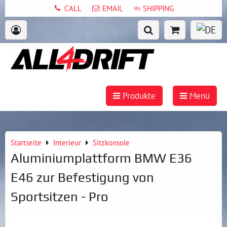
CALL
EMAIL
SHIPPING
Produkte
Menü
Startseite
Interieur
Sitzkonsole
Aluminiumplattform BMW E36
E46 zur Befestigung von
Sportsitzen - Pro