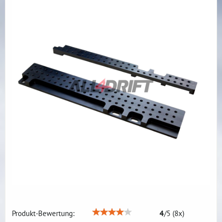
Produkt-Bewertung:
4
/
5
(
8
x)