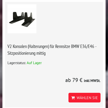
V2 Konsolen (Halterungen) für Rennsitze BMW E36/E46 -
Sitzpositionierung mittig
Lagerstatus:
Auf Lager
ab 79 €
inkl MWSt.
WÄHLEN SIE