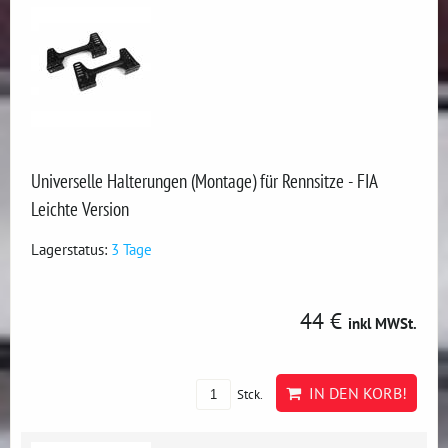
Universelle Halterungen (Montage) für Rennsitze - FIA
Leichte Version
Lagerstatus:
3 Tage
44 €
inkl MWSt.
IN DEN KORB!
Stck.