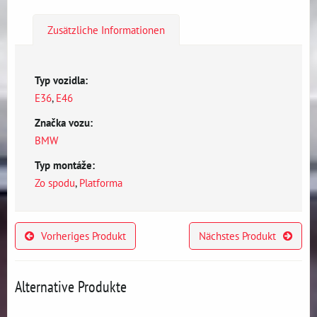
Zusätzliche Informationen
Typ vozidla:
E36
,
E46
Značka vozu:
BMW
Typ montáže:
Zo spodu
,
Platforma
Vorheriges Produkt
Nächstes Produkt
Alternative Produkte