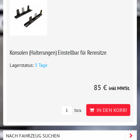
Konsolen (Halterungen) Einstellbar für Rennsitze
Lagerstatus:
3 Tage
85 €
inkl MWSt.
IN DEN KORB!
Stck.
NACH FAHRZEUG SUCHEN