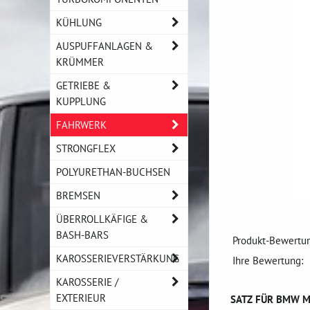
KÜHLUNG
AUSPUFFANLAGEN &
KRÜMMER
GETRIEBE &
KUPPLUNG
FAHRWERK
STRONGFLEX
POLYURETHAN-BUCHSEN
BREMSEN
ÜBERROLLKÄFIGE &
BASH-BARS
Produkt-Bewertun
KAROSSERIEVERSTÄRKUNG
Ihre Bewertung:
KAROSSERIE /
EXTERIEUR
SATZ FÜR BMW MO