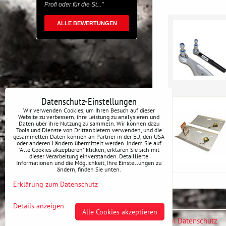
Profi oder für die St..."
ALLE BEWERTUNGEN
Datenschutz-Einstellungen
Wir verwenden Cookies, um Ihren Besuch auf dieser
Website zu verbessern, ihre Leistung zu analysieren und
Daten über ihre Nutzung zu sammeln. Wir können dazu
Tools und Dienste von Drittanbietern verwenden, und die
gesammelten Daten können an Partner in der EU, den USA
oder anderen Ländern übermittelt werden. Indem Sie auf
"Alle Cookies akzeptieren" klicken, erklären Sie sich mit
dieser Verarbeitung einverstanden. Detaillierte
Informationen und die Möglichkeit, Ihre Einstellungen zu
ändern, finden Sie unten.
Erklärung zum Datenschutz
Details anzeigen
Alle Cookies akzeptieren
Datenschutz-Einstellungen
Erklärung zum Datenschutz