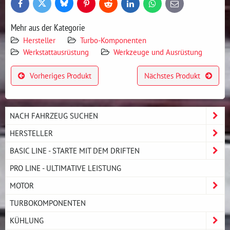
Bluesky
Twitter
Facebook
Pinterest
Reddit
LinkedIn
WhatsApp
E-
mail
Mehr aus der Kategorie
Hersteller
Turbo-Komponenten
Werkstattausrüstung
Werkzeuge und Ausrüstung
Vorheriges Produkt
Nächstes Produkt
NACH FAHRZEUG SUCHEN
HERSTELLER
BASIC LINE - STARTE MIT DEM DRIFTEN
PRO LINE - ULTIMATIVE LEISTUNG
MOTOR
TURBOKOMPONENTEN
KÜHLUNG