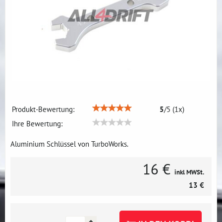
Produkt-Bewertung:
5
/
5
(
1
x)
Ihre Bewertung:
Aluminium Schlüssel von TurboWorks.
16 €
inkl MWSt.
13 €