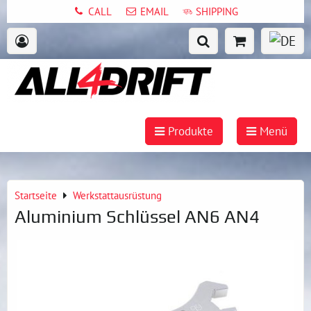
CALL
EMAIL
SHIPPING
Produkte
Menü
Startseite
Werkstattausrüstung
Aluminium Schlüssel AN6 AN4