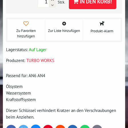
IN DEN KORB!
Stck.
Zu Favoriten
Zur Liste hinzufügen
Produkt-Alarm
hinzufügen
Lagerstatus:
Auf Lager
Produzent:
TURBO WORKS
Passend für: AN6 AN4
Ölsystem
Wassersystem
Kraftstoffsystem
Dieser Schlüssel verhindert Kratzer an den Verschraubungen
beim Anziehen.