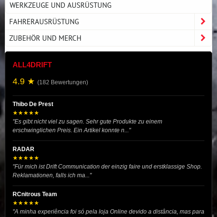
WERKZEUGE UND AUSRÜSTUNG
FAHRERAUSRÜSTUNG
ZUBEHÖR UND MERCH
ALL4DRIFT
4.9 ★
(182 Bewertungen)
Thibo De Prest
★★★★★
"Es gibt nicht viel zu sagen. Sehr gute Produkte zu einem
erschwinglichen Preis. Ein Artikel konnte n..."
RADAR
★★★★★
"Für mich ist Drift Communication der einzig faire und erstklassige Shop.
Reklamationen, falls ich ma..."
RCnitrous Team
★★★★★
"A minha experiência foi só pela loja Online devido a distância, mas para