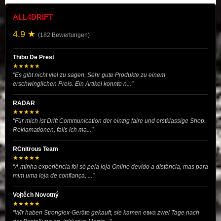
ALL4DRIFT
4.9 ★
(182 Bewertungen)
Thibo De Prest
★★★★★
"Es gibt nicht viel zu sagen. Sehr gute Produkte zu einem
erschwinglichen Preis. Ein Artikel konnte n..."
RADAR
★★★★★
"Für mich ist Drift Communication der einzig faire und erstklassige Shop.
Reklamationen, falls ich ma..."
RCnitrous Team
★★★★★
"A minha experiência foi só pela loja Online devido a distância, mas para
mim uma loja de confiança, ..."
Vojtěch Novotný
★★★★★
"Wir haben Stronglex-Geräte gekauft, sie kamen etwa zwei Tage nach