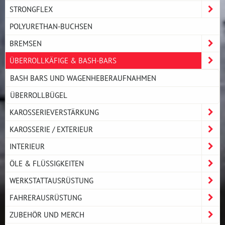
STRONGFLEX
POLYURETHAN-BUCHSEN
BREMSEN
ÜBERROLLKÄFIGE & BASH-BARS
BASH BARS UND WAGENHEBERAUFNAHMEN
ÜBERROLLBÜGEL
KAROSSERIEVERSTÄRKUNG
KAROSSERIE / EXTERIEUR
INTERIEUR
ÖLE & FLÜSSIGKEITEN
WERKSTATTAUSRÜSTUNG
FAHRERAUSRÜSTUNG
ZUBEHÖR UND MERCH