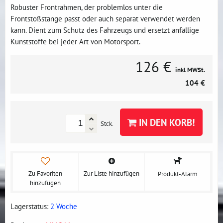
Robuster Frontrahmen, der problemlos unter die
Frontstoßstange passt oder auch separat verwendet werden
kann. Dient zum Schutz des Fahrzeugs und ersetzt anfällige
Kunststoffe bei jeder Art von Motorsport.
126 €
inkl MWSt.
104 €
IN DEN KORB!
Stck.
Zu Favoriten
Zur Liste hinzufügen
Produkt-Alarm
hinzufügen
Lagerstatus:
2 Woche