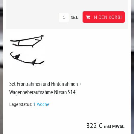
IN DEN KORB!
Stck.
Set Frontrahmen und Hinterrahmen +
Wagenheberaufnahme Nissan S14
Lagerstatus:
1 Woche
322 €
inkl MWSt.