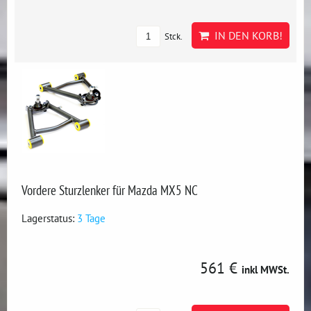
IN DEN KORB!
Stck.
Vordere Sturzlenker für Mazda MX5 NC
Lagerstatus:
3 Tage
561 €
inkl MWSt.