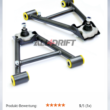
Produkt-Bewertung:
5
/
5
(
3
x)