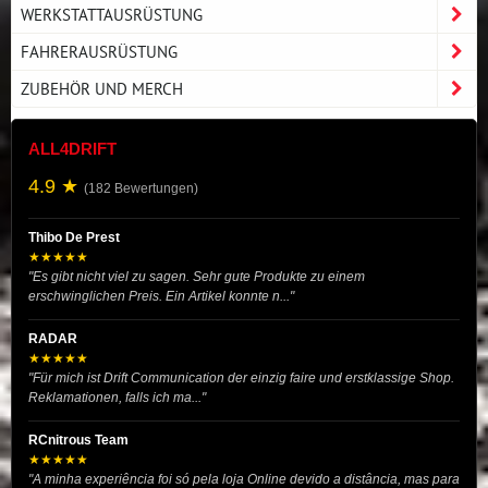
WERKSTATTAUSRÜSTUNG
FAHRERAUSRÜSTUNG
ZUBEHÖR UND MERCH
ALL4DRIFT
4.9 ★
(182 Bewertungen)
Thibo De Prest
★★★★★
"Es gibt nicht viel zu sagen. Sehr gute Produkte zu einem
erschwinglichen Preis. Ein Artikel konnte n..."
RADAR
★★★★★
"Für mich ist Drift Communication der einzig faire und erstklassige Shop.
Reklamationen, falls ich ma..."
RCnitrous Team
★★★★★
"A minha experiência foi só pela loja Online devido a distância, mas para