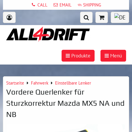
CALL
EMAIL
SHIPPING
Produkte
Menü
Startseite
Fahrwerk
Einstellbare Lenker
Vordere Querlenker für
Sturzkorrektur Mazda MX5 NA und
NB