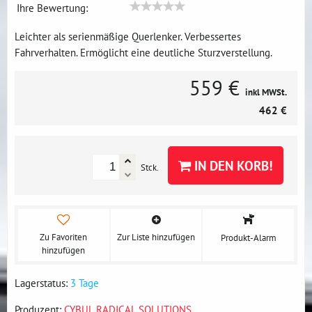
Ihre Bewertung:
Leichter als serienmäßige Querlenker. Verbessertes
Fahrverhalten. Ermöglicht eine deutliche Sturzverstellung.
559 €
inkl MWSt.
462 €
IN DEN KORB!
Stck.
Zu Favoriten
Zur Liste hinzufügen
Produkt-Alarm
hinzufügen
Lagerstatus:
3 Tage
Produzent:
CYBUL RADICAL SOLUTIONS