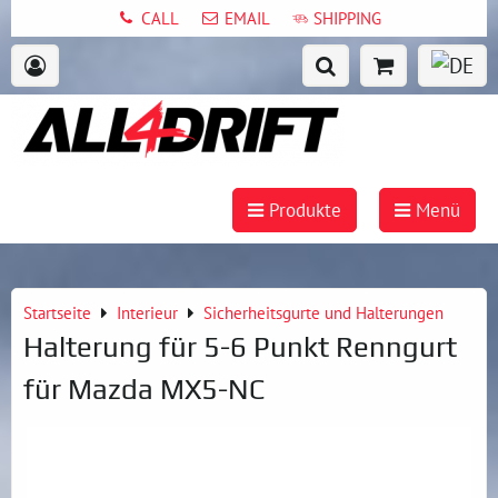
CALL
EMAIL
SHIPPING
Produkte
Menü
Startseite
Interieur
Sicherheitsgurte und Halterungen
Halterung für 5-6 Punkt Renngurt
für Mazda MX5-NC