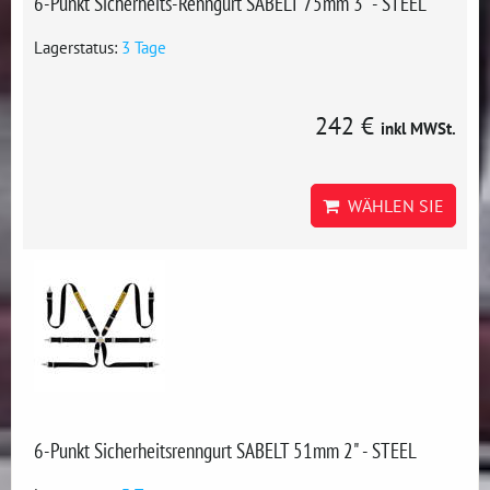
6-Punkt Sicherheits-Renngurt SABELT 75mm 3" - STEEL
Lagerstatus:
3 Tage
242 €
inkl MWSt.
WÄHLEN SIE
6-Punkt Sicherheitsrenngurt SABELT 51mm 2" - STEEL