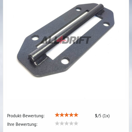
Produkt-Bewertung:
5
/
5
(
1
x)
Ihre Bewertung: