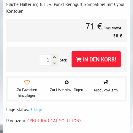
Flache Halterung für 5-6 Punkt Renngurt, kompatibel mit Cybul
Konsolen
71 €
inkl MWSt.
58 €
IN DEN KORB!
Stck.
Zu Favoriten
Zur Liste hinzufügen
Produkt-Alarm
hinzufügen
Lagerstatus:
3 Tage
Produzent:
CYBUL RADICAL SOLUTIONS