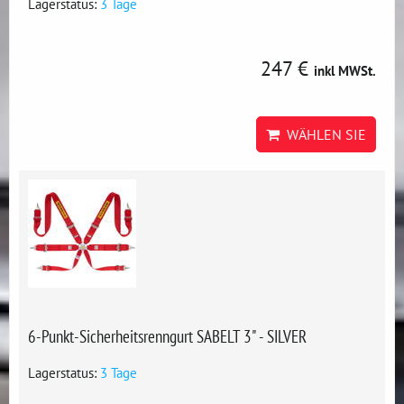
Lagerstatus:
3 Tage
247 €
inkl MWSt.
WÄHLEN SIE
6-Punkt-Sicherheitsrenngurt SABELT 3" - SILVER
Lagerstatus:
3 Tage