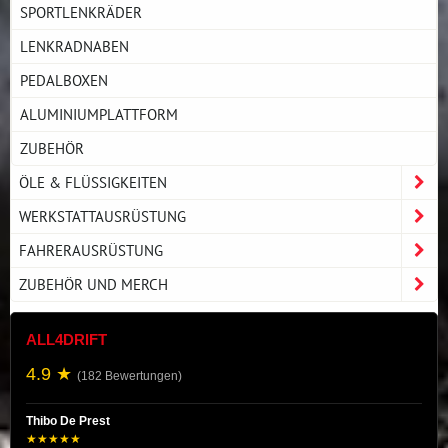
SPORTLENKRÄDER
LENKRADNABEN
PEDALBOXEN
ALUMINIUMPLATTFORM
ZUBEHÖR
ÖLE & FLÜSSIGKEITEN
WERKSTATTAUSRÜSTUNG
FAHRERAUSRÜSTUNG
ZUBEHÖR UND MERCH
ALL4DRIFT
4.9 ★
(182 Bewertungen)
Thibo De Prest
★★★★★