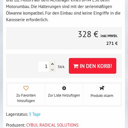
Motorumbau. Die Halterungen sind mit der serienmäßigen
Ölwanne kompatibel. Für den Einbau sind keine Eingriffe in die
Karosserie erforderlich.
328 €
inkl MWSt.
271 €
IN DEN KORB!
Stck.
Zu Favoriten
Zur Liste hinzufügen
Produkt-Alarm
hinzufügen
Lagerstatus:
3 Tage
Produzent:
CYBUL RADICAL SOLUTIONS