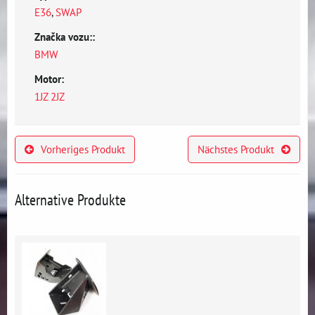
E36
,
SWAP
Značka vozu::
BMW
Motor:
1JZ 2JZ
Vorheriges Produkt
Nächstes Produkt
Alternative Produkte