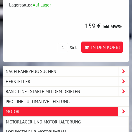
Lagerstatus:
Auf Lager
159 €
inkl MWSt.
IN DEN KORB!
Stck.
NACH FAHRZEUG SUCHEN
HERSTELLER
BASIC LINE - STARTE MIT DEM DRIFTEN
PRO LINE - ULTIMATIVE LEISTUNG
MOTOR
MOTORLAGER UND MOTORHALTERUNG
LÖSUNGEN FÜR MOTORUMBAU