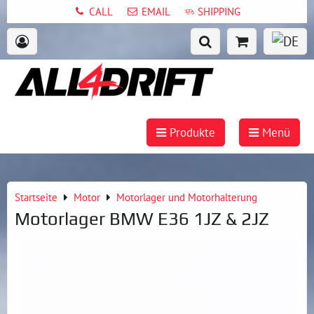
CALL
EMAIL
SHIPPING
Produkte
Menü
Startseite
Motor
Motorlager und Motorhalterung
Motorlager BMW E36 1JZ & 2JZ