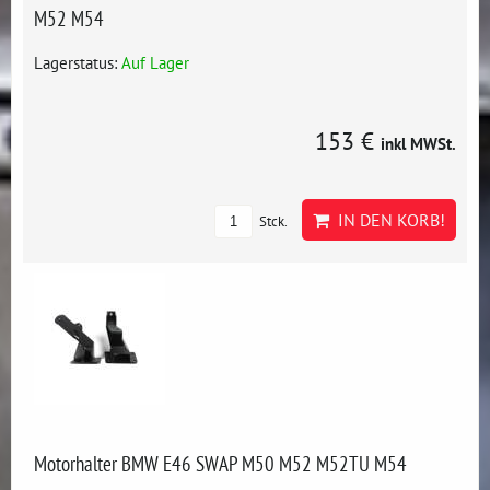
M52 M54
Lagerstatus:
Auf Lager
153 €
inkl MWSt.
IN DEN KORB!
Stck.
Motorhalter BMW E46 SWAP M50 M52 M52TU M54