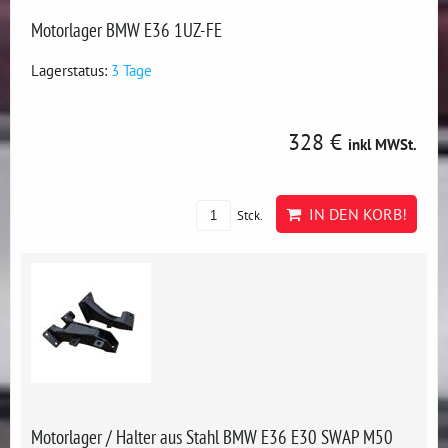
Motorlager BMW E36 1UZ-FE
Lagerstatus:
3 Tage
328 €
inkl MWSt.
IN DEN KORB!
Stck.
Motorlager / Halter aus Stahl BMW E36 E30 SWAP M50