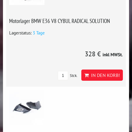
Motorlager BMW E36 V8 CYBUL RADICAL SOLUTION
Lagerstatus:
3 Tage
328 €
inkl MWSt.
IN DEN KORB!
Stck.