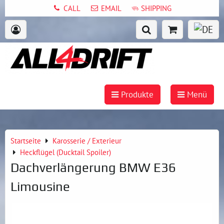
CALL
EMAIL
SHIPPING
Produkte
Menü
Startseite
Karosserie / Exterieur
Heckflügel (Ducktail Spoiler)
Dachverlängerung BMW E36
Limousine