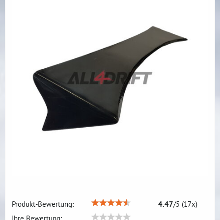
Produkt-Bewertung:
4.47
/
5
(
17
x)
Ihre Bewertung: