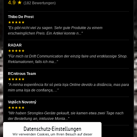
4.9 ★
(182 Bewertungen)
Thibo De Prest
★★★★★
"Es gibt nicht viel zu sagen. Sehr gute Produkte zu einem
erschwinglichen Preis. Ein Artikel konnte n..."
RADAR
★★★★★
"Für mich ist Drift Communication der einzig faire und erstklassige Shop.
Reklamationen, falls ich ma..."
RCnitrous Team
★★★★★
"A minha experiência foi só pela loja Online devido a distância, mas para
mim uma loja de confiança, ..."
Vojtěch Novotný
★★★★★
"Wir haben Stronglex-Geräte gekauft, sie kamen etwa zwei Tage nach
der Bestellung an, inklusive Monta..."
Datenschutz-Einstellungen
josef helmich
Wir verwenden Cookies, um Ihren Besuch auf dieser
★★★★★