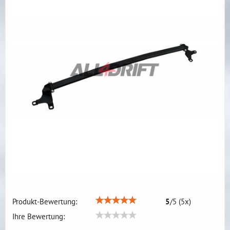
Produkt-Bewertung:
5
/
5
(
5
x)
Ihre Bewertung: