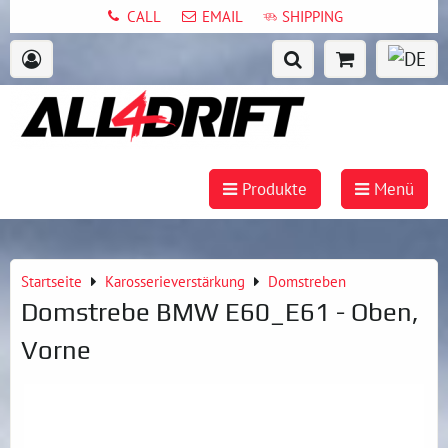
CALL
EMAIL
SHIPPING
Produkte
Menü
Startseite
Karosserieverstärkung
Domstreben
Domstrebe BMW E60_E61 - Oben,
Vorne