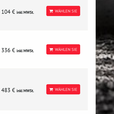
104 €
WÄHLEN SIE
inkl MWSt.
336 €
WÄHLEN SIE
inkl MWSt.
483 €
WÄHLEN SIE
inkl MWSt.