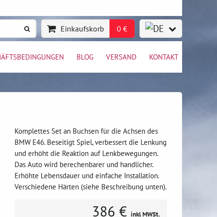
Einkaufskorb
0 €
HÄFTSBEDINGUNGEN
BLOG
VERSAND
KONTAKT
Komplettes Set an Buchsen für die Achsen des
BMW E46. Beseitigt Spiel, verbessert die Lenkung
und erhöht die Reaktion auf Lenkbewegungen.
Das Auto wird berechenbarer und handlicher.
Erhöhte Lebensdauer und einfache Installation.
Verschiedene Härten (siehe Beschreibung unten).
386 €
inkl MWSt.