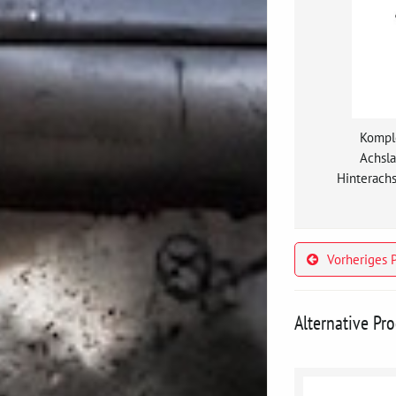
Komple
Achsla
Hinterachs
Vorheriges 
Alternative Pr