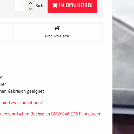
IN DEN KORB!
Stck.
Produkt-Alarm
et
arer
ichen Gebrauch geeignet
schied zwischen ihnen?
er exzentrischen Buchse an BMW E46 E36 Fahrzeugen