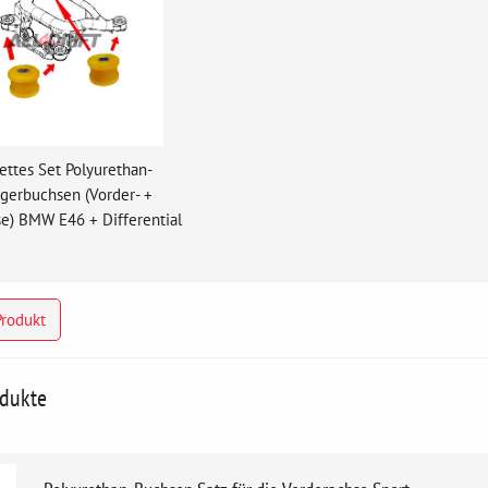
ttes Set Polyurethan-
gerbuchsen (Vorder- +
e) BMW E46 + Differential
Produkt
odukte