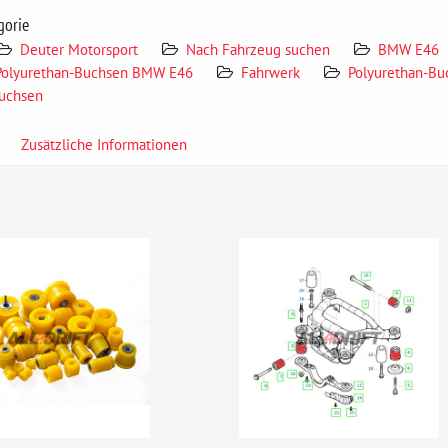
gorie
Deuter Motorsport
Nach Fahrzeug suchen
BMW E46
Polyurethan-Buchsen BMW E46
Fahrwerk
Polyurethan-Bu
Buchsen
Zusätzliche Informationen