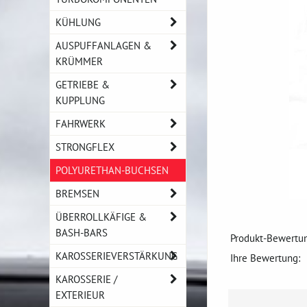
KÜHLUNG
AUSPUFFANLAGEN &
KRÜMMER
GETRIEBE &
KUPPLUNG
FAHRWERK
STRONGFLEX
POLYURETHAN-BUCHSEN
BREMSEN
ÜBERROLLKÄFIGE &
BASH-BARS
Produkt-Bewertun
KAROSSERIEVERSTÄRKUNG
Ihre Bewertung:
KAROSSERIE /
EXTERIEUR