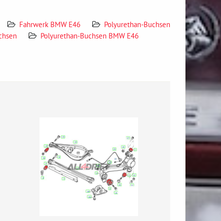
Fahrwerk BMW E46
Polyurethan-Buchsen
chsen
Polyurethan-Buchsen BMW E46