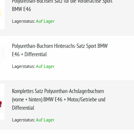
Polyurethan-Buchsen Satz für die Vorderachse Sport
BMW E46
Lagerstatus:
Auf Lager
Polyurethan-Buchsen Hinterachs-Satz Sport BMW
E46 + Differential
Lagerstatus:
Auf Lager
Komplettes Satz Polyurethan-Achslagerbuchsen
(vorne + hinten) BMW E46 + Motor/Getriebe und
Differential
Lagerstatus:
Auf Lager