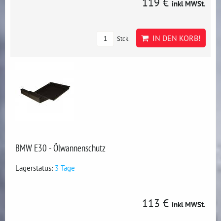
119 €
inkl MWSt.
IN DEN KORB!
Stck.
BMW E30 - Ölwannenschutz
Lagerstatus:
3 Tage
113 €
inkl MWSt.