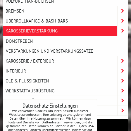
POLYURETHAN-BUCHSEN
BREMSEN
ÜBERROLLKÄFIGE & BASH-BARS
KAROSSERIEVERSTÄRKUNG
DOMSTREBEN
VERSTÄRKUNGEN UND VERSTÄRKUNGSSÄTZE
KAROSSERIE / EXTERIEUR
INTERIEUR
ÖLE & FLÜSSIGKEITEN
WERKSTATTAUSRÜSTUNG
FAHRERAUSRÜSTUNG
Datenschutz-Einstellungen
ZUBEHÖR UND MERCH
Wir verwenden Cookies, um Ihren Besuch auf dieser
Website zu verbessern, ihre Leistung zu analysieren und
Daten über ihre Nutzung zu sammeln. Wir können dazu
Tools und Dienste von Drittanbietern verwenden, und die
gesammelten Daten können an Partner in der EU, den USA
ALL4DRIFT
oder anderen Ländern übermittelt werden. Indem Sie auf