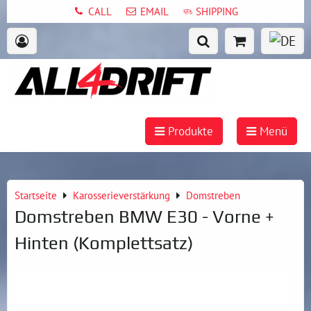
CALL
EMAIL
SHIPPING
Produkte
Menü
Startseite
Karosserieverstärkung
Domstreben
Domstreben BMW E30 - Vorne +
Hinten (Komplettsatz)