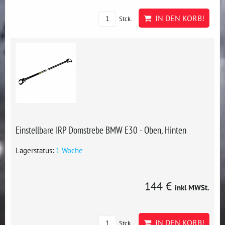
IN DEN KORB!
Stck.
Einstellbare IRP Domstrebe BMW E30 - Oben, Hinten
Lagerstatus:
1 Woche
144 €
inkl MWSt.
IN DEN KORB!
Stck.