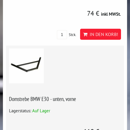
74 €
inkl MWSt.
IN DEN KORB!
Stck.
Domstrebe BMW E30 - unten, vorne
Lagerstatus:
Auf Lager