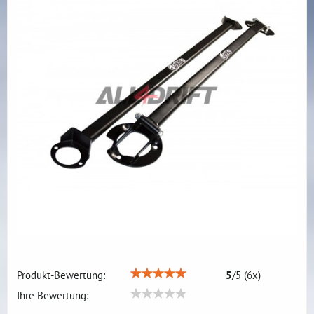
Produkt-Bewertung:
5
/
5
(
6
x)
Ihre Bewertung: