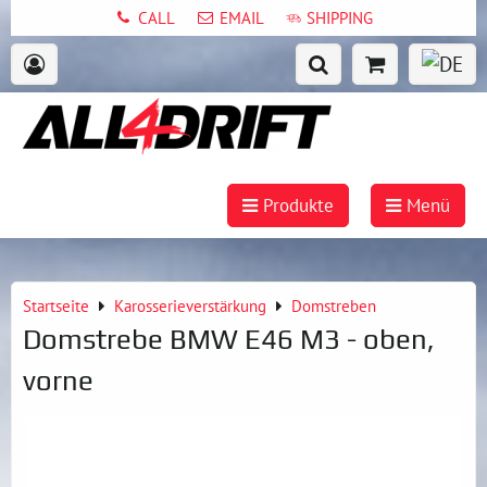
CALL
EMAIL
SHIPPING
Produkte
Menü
Startseite
Karosserieverstärkung
Domstreben
Domstrebe BMW E46 M3 - oben,
vorne