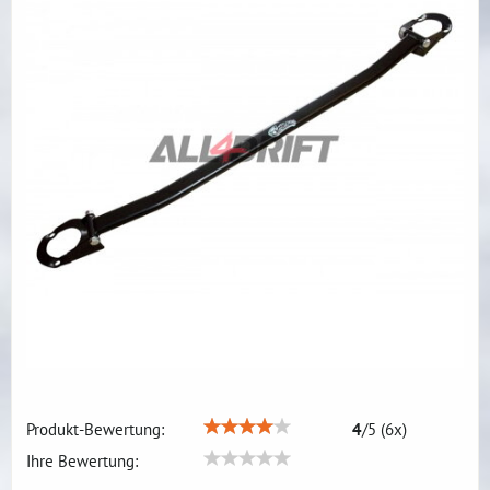
Produkt-Bewertung:
4
/
5
(
6
x)
Ihre Bewertung: