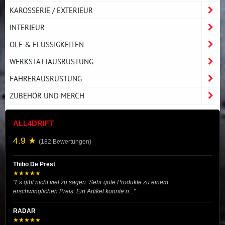
KAROSSERIE / EXTERIEUR
INTERIEUR
ÖLE & FLÜSSIGKEITEN
WERKSTATTAUSRÜSTUNG
FAHRERAUSRÜSTUNG
ZUBEHÖR UND MERCH
ALL4DRIFT
4.9 ★
(182 Bewertungen)
Thibo De Prest
★★★★★
"Es gibt nicht viel zu sagen. Sehr gute Produkte zu einem
erschwinglichen Preis. Ein Artikel konnte n..."
RADAR
★★★★★