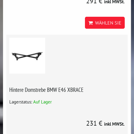
291 €
inkl MWSt.
WÄHLEN SIE
Hintere Domstrebe BMW E46 XBRACE
Lagerstatus:
Auf Lager
231 €
inkl MWSt.