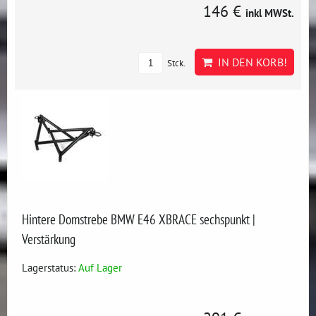
146 €
inkl MWSt.
IN DEN KORB!
Stck.
Hintere Domstrebe BMW E46 XBRACE sechspunkt |
Verstärkung
Lagerstatus:
Auf Lager