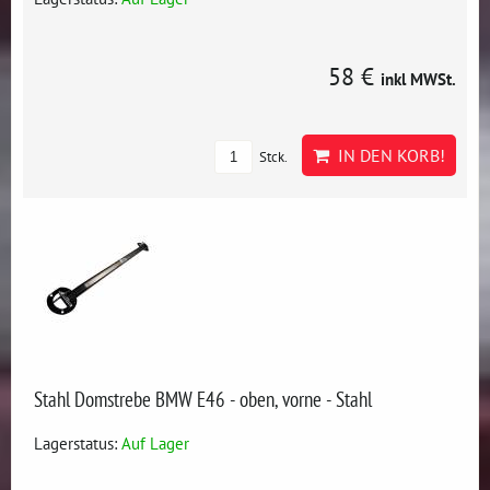
58 €
inkl MWSt.
IN DEN KORB!
Stck.
Stahl Domstrebe BMW E46 - oben, vorne - Stahl
Lagerstatus:
Auf Lager