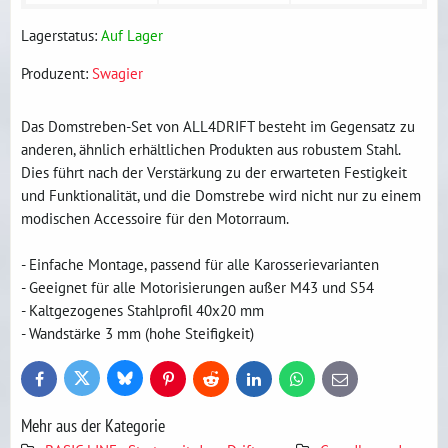
Lagerstatus:
Auf Lager
Produzent:
Swagier
Das Domstreben-Set von ALL4DRIFT besteht im Gegensatz zu
anderen, ähnlich erhältlichen Produkten aus robustem Stahl.
Dies führt nach der Verstärkung zu der erwarteten Festigkeit
und Funktionalität, und die Domstrebe wird nicht nur zu einem
modischen Accessoire für den Motorraum.
- Einfache Montage, passend für alle Karosserievarianten
- Geeignet für alle Motorisierungen außer M43 und S54
- Kaltgezogenes Stahlprofil 40x20 mm
- Wandstärke 3 mm (hohe Steifigkeit)
Bluesky
Twitter
Facebook
Pinterest
Reddit
LinkedIn
WhatsApp
E-
mail
Mehr aus der Kategorie