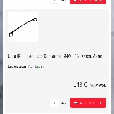
Ultra IRP Einstellbare Domstrebe BMW E46 - Oben, Vorne
Lagerstatus:
Auf Lager
148 €
inkl MWSt.
IN DEN KORB!
Stck.