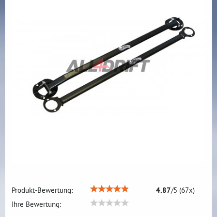
Produkt-Bewertung:
4.87
/
5
(
67
x)
Ihre Bewertung: