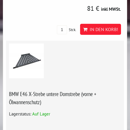
81 €
inkl MWSt.
IN DEN KORB!
Stck.
BMW E46 X-Strebe untere Domstrebe (vorne +
Ölwannenschutz)
Lagerstatus:
Auf Lager