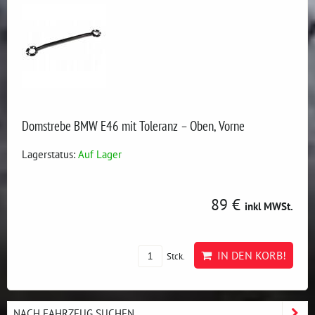
Domstrebe BMW E46 mit Toleranz – Oben, Vorne
Lagerstatus:
Auf Lager
89 €
inkl MWSt.
IN DEN KORB!
Stck.
NACH FAHRZEUG SUCHEN