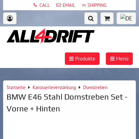
CALL
EMAIL
SHIPPING
Produkte
Menü
Startseite
Karosserieverstärkung
Domstreben
BMW E46 Stahl Domstreben Set -
Vorne + Hinten