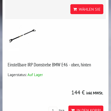
WÄHLEN SIE
Einstellbare IRP Domstrebe BMW E46 - oben, hinten
Lagerstatus:
Auf Lager
144 €
inkl MWSt.
IN DEN KORB!
Stck.