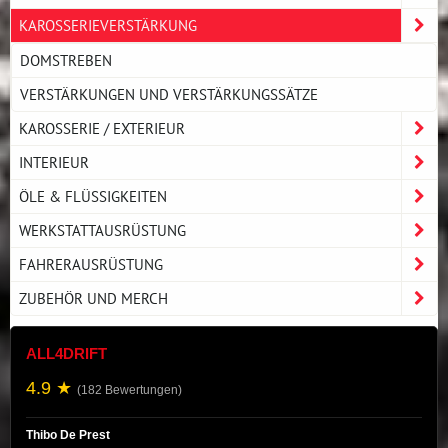
KAROSSERIEVERSTÄRKUNG
DOMSTREBEN
VERSTÄRKUNGEN UND VERSTÄRKUNGSSÄTZE
KAROSSERIE / EXTERIEUR
INTERIEUR
ÖLE & FLÜSSIGKEITEN
WERKSTATTAUSRÜSTUNG
FAHRERAUSRÜSTUNG
ZUBEHÖR UND MERCH
ALL4DRIFT
4.9 ★
(182 Bewertungen)
Thibo De Prest