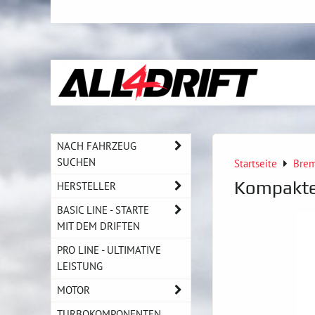
NACH FAHRZEUG
SUCHEN
Startseite
Bre
Kompakter
HERSTELLER
BASIC LINE - STARTE
MIT DEM DRIFTEN
PRO LINE - ULTIMATIVE
LEISTUNG
MOTOR
TURBOKOMPONENTEN