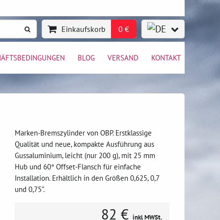
Einkaufskorb
0 €
HÄFTSBEDINGUNGEN
BLOG
VERSAND
KONTAKT
Marken-Bremszylinder von OBP. Erstklassige
Qualität und neue, kompakte Ausführung aus
Gussaluminium, leicht (nur 200 g), mit 25 mm
Hub und 60° Offset-Flansch für einfache
Installation. Erhältlich in den Größen 0,625, 0,7
und 0,75”.
82 €
inkl MWSt.